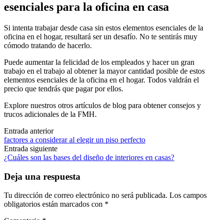
esenciales para la oficina en casa
Si intenta trabajar desde casa sin estos elementos esenciales de la
oficina en el hogar, resultará ser un desafío. No te sentirás muy
cómodo tratando de hacerlo.
Puede aumentar la felicidad de los empleados y hacer un gran
trabajo en el trabajo al obtener la mayor cantidad posible de estos
elementos esenciales de la oficina en el hogar. Todos valdrán el
precio que tendrás que pagar por ellos.
Explore nuestros otros artículos de blog para obtener consejos y
trucos adicionales de la FMH.
Navegación
Entrada anterior
factores a considerar al elegir un piso perfecto
de
Entrada siguiente
las
¿Cuáles son las bases del diseño de interiores en casas?
entradas
Deja una respuesta
Tu dirección de correo electrónico no será publicada.
Los campos
obligatorios están marcados con
*