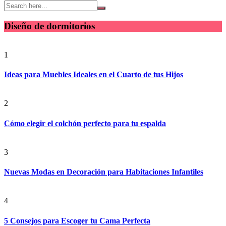
Diseño de dormitorios
1
Ideas para Muebles Ideales en el Cuarto de tus Hijos
2
Cómo elegir el colchón perfecto para tu espalda
3
Nuevas Modas en Decoración para Habitaciones Infantiles
4
5 Consejos para Escoger tu Cama Perfecta