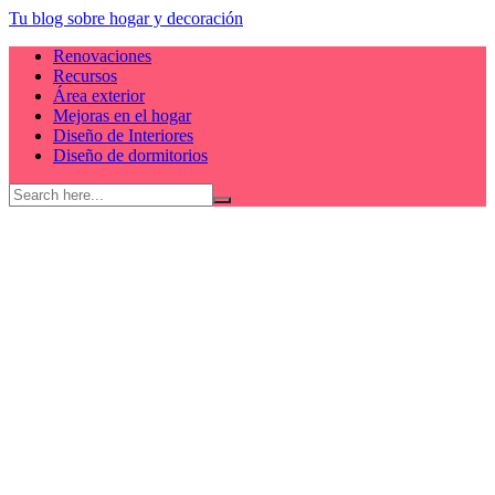
Skip
Tu blog sobre hogar y decoración
to
Renovaciones
content
Recursos
Área exterior
Mejoras en el hogar
Diseño de Interiores
Diseño de dormitorios