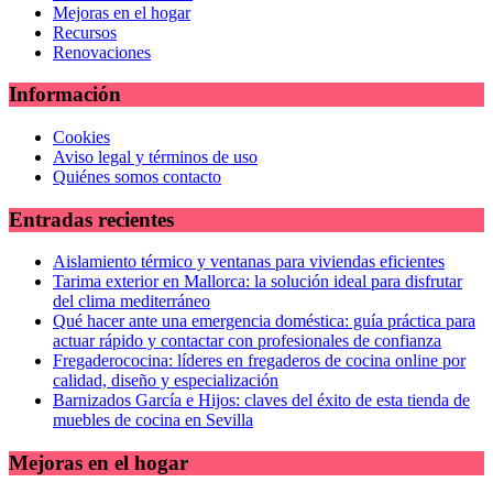
Mejoras en el hogar
Recursos
Renovaciones
Información
Cookies
Aviso legal y términos de uso
Quiénes somos contacto
Entradas recientes
Aislamiento térmico y ventanas para viviendas eficientes
Tarima exterior en Mallorca: la solución ideal para disfrutar
del clima mediterráneo
Qué hacer ante una emergencia doméstica: guía práctica para
actuar rápido y contactar con profesionales de confianza
Fregaderococina: líderes en fregaderos de cocina online por
calidad, diseño y especialización
Barnizados García e Hijos: claves del éxito de esta tienda de
muebles de cocina en Sevilla
Mejoras en el hogar