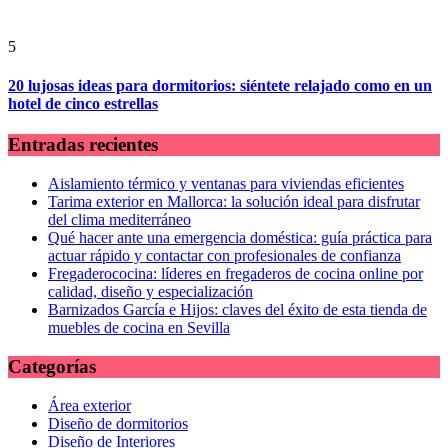
5
20 lujosas ideas para dormitorios: siéntete relajado como en un
hotel de cinco estrellas
Entradas recientes
Aislamiento térmico y ventanas para viviendas eficientes
Tarima exterior en Mallorca: la solución ideal para disfrutar
del clima mediterráneo
Qué hacer ante una emergencia doméstica: guía práctica para
actuar rápido y contactar con profesionales de confianza
Fregaderococina: líderes en fregaderos de cocina online por
calidad, diseño y especialización
Barnizados García e Hijos: claves del éxito de esta tienda de
muebles de cocina en Sevilla
Categorías
Área exterior
Diseño de dormitorios
Diseño de Interiores