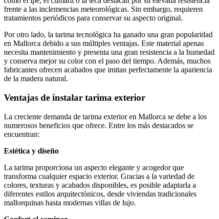
como el ipé, el cumarú o la teca destacan por su elevada resistencia
frente a las inclemencias meteorológicas. Sin embargo, requieren
tratamientos periódicos para conservar su aspecto original.
Por otro lado, la tarima tecnológica ha ganado una gran popularidad
en Mallorca debido a sus múltiples ventajas. Este material apenas
necesita mantenimiento y presenta una gran resistencia a la humedad
y conserva mejor su color con el paso del tiempo. Además, muchos
fabricantes ofrecen acabados que imitan perfectamente la apariencia
de la madera natural.
Ventajas de instalar tarima exterior
La creciente demanda de tarima exterior en Mallorca se debe a los
numerosos beneficios que ofrece. Entre los más destacados se
encuentran:
Estética y diseño
La tarima proporciona un aspecto elegante y acogedor que
transforma cualquier espacio exterior. Gracias a la variedad de
colores, texturas y acabados disponibles, es posible adaptarla a
diferentes estilos arquitectónicos, desde viviendas tradicionales
mallorquinas hasta modernas villas de lujo.