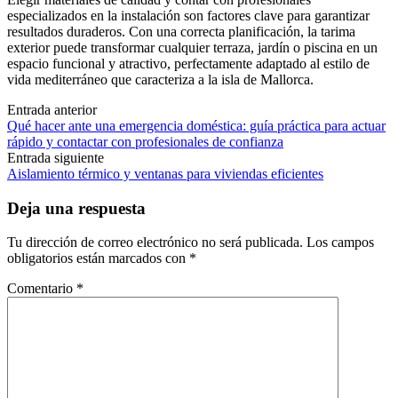
especializados en la instalación son factores clave para garantizar
resultados duraderos. Con una correcta planificación, la tarima
exterior puede transformar cualquier terraza, jardín o piscina en un
espacio funcional y atractivo, perfectamente adaptado al estilo de
vida mediterráneo que caracteriza a la isla de Mallorca.
Navegación
Entrada anterior
Qué hacer ante una emergencia doméstica: guía práctica para actuar
de
rápido y contactar con profesionales de confianza
las
Entrada siguiente
Aislamiento térmico y ventanas para viviendas eficientes
entradas
Deja una respuesta
Tu dirección de correo electrónico no será publicada.
Los campos
obligatorios están marcados con
*
Comentario
*