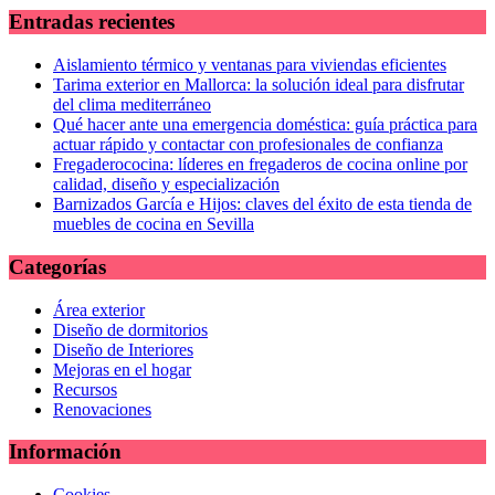
Entradas recientes
Aislamiento térmico y ventanas para viviendas eficientes
Tarima exterior en Mallorca: la solución ideal para disfrutar
del clima mediterráneo
Qué hacer ante una emergencia doméstica: guía práctica para
actuar rápido y contactar con profesionales de confianza
Fregaderococina: líderes en fregaderos de cocina online por
calidad, diseño y especialización
Barnizados García e Hijos: claves del éxito de esta tienda de
muebles de cocina en Sevilla
Categorías
Área exterior
Diseño de dormitorios
Diseño de Interiores
Mejoras en el hogar
Recursos
Renovaciones
Información
Cookies