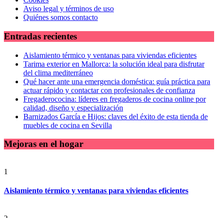
Aviso legal y términos de uso
Quiénes somos contacto
Entradas recientes
Aislamiento térmico y ventanas para viviendas eficientes
Tarima exterior en Mallorca: la solución ideal para disfrutar
del clima mediterráneo
Qué hacer ante una emergencia doméstica: guía práctica para
actuar rápido y contactar con profesionales de confianza
Fregaderococina: líderes en fregaderos de cocina online por
calidad, diseño y especialización
Barnizados García e Hijos: claves del éxito de esta tienda de
muebles de cocina en Sevilla
Mejoras en el hogar
1
Aislamiento térmico y ventanas para viviendas eficientes