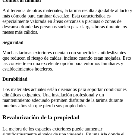
Confort al caminar
A diferencia de otros materiales, la tarima resulta agradable al tacto y
más cómoda para caminar descalzo. Esta característica es
especialmente valorada en áreas cercanas a piscinas o zonas de
descanso donde las personas suelen pasar largas horas durante los
meses más cálidos.
Seguridad
Muchas tarimas exteriores cuentan con superficies antideslizantes
que reducen el riesgo de caídas, incluso cuando están mojadas. Esto
las convierte en una excelente opción para entornos familiares y
establecimientos hoteleros.
Durabilidad
Los materiales actuales están diseñados para soportar condiciones
climáticas exigentes. Una instalación profesional y un
mantenimiento adecuado permiten disfrutar de la tarima durante
muchos años sin que pierda sus propiedades.
Revalorización de la propiedad
La mejora de los espacios exteriores puede aumentar
significativamente el valor de una vivienda. En una isla donde el