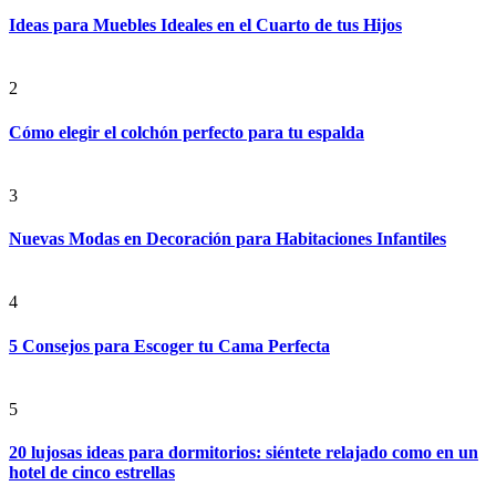
Ideas para Muebles Ideales en el Cuarto de tus Hijos
2
Cómo elegir el colchón perfecto para tu espalda
3
Nuevas Modas en Decoración para Habitaciones Infantiles
4
5 Consejos para Escoger tu Cama Perfecta
5
20 lujosas ideas para dormitorios: siéntete relajado como en un
hotel de cinco estrellas