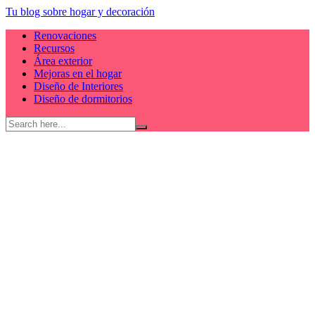
Skip
Tu blog sobre hogar y decoración
to
Renovaciones
content
Recursos
Área exterior
Mejoras en el hogar
Diseño de Interiores
Diseño de dormitorios