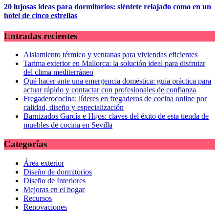
20 lujosas ideas para dormitorios: siéntete relajado como en un
hotel de cinco estrellas
Entradas recientes
Aislamiento térmico y ventanas para viviendas eficientes
Tarima exterior en Mallorca: la solución ideal para disfrutar
del clima mediterráneo
Qué hacer ante una emergencia doméstica: guía práctica para
actuar rápido y contactar con profesionales de confianza
Fregaderococina: líderes en fregaderos de cocina online por
calidad, diseño y especialización
Barnizados García e Hijos: claves del éxito de esta tienda de
muebles de cocina en Sevilla
Categorías
Área exterior
Diseño de dormitorios
Diseño de Interiores
Mejoras en el hogar
Recursos
Renovaciones