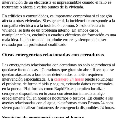
intervención de un electricista es imprescindible cuando el fallo es
recurrente o afecta a varios puntos de la vivienda.
En edificios o comunidades, es importante comprobar si el apagón
afecta a otras viviendas. Si es general, la incidencia corresponde a la
compañía eléctrica o a la instalación común. Si solo afecta a tu
vivienda, se trata de un problema interno. En ambos casos,
manipular cables, enchufes o cuadros eléctricos sin formación es una
mala idea. La electricidad no admite errores y siempre debe ser
revisada por un profesional cualificado.
Otras emergencias relacionadas con cerraduras
Las emergencias relacionadas con cerraduras no solo se producen al
quedarse fuera de casa. Cerraduras que giran sin abrir, llaves que se
quedan atascadas o bombines deteriorados también requieren
intervención especializada. Un
cerrajero 24 horas
puede solucionar
el problema de forma rápida y segura, evitando daños estructurales
en la puerta. Plataformas como RapidFix.es permiten localizar
cerrajeros disponibles en tu zona con atención inmediata, algo
especialmente útil en horarios nocturnos o festivos. En cuanto a las
averías relacionadas con el agua, plataformas como Pronto-24.com
sirven para localizar fontaneros de emergencia disponibles 24 horas.
Servicios de emergencia para el hogar,