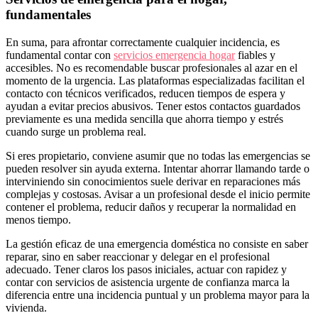
fundamentales
En suma, para afrontar correctamente cualquier incidencia, es
fundamental contar con
servicios emergencia hogar
fiables y
accesibles. No es recomendable buscar profesionales al azar en el
momento de la urgencia. Las plataformas especializadas facilitan el
contacto con técnicos verificados, reducen tiempos de espera y
ayudan a evitar precios abusivos. Tener estos contactos guardados
previamente es una medida sencilla que ahorra tiempo y estrés
cuando surge un problema real.
Si eres propietario, conviene asumir que no todas las emergencias se
pueden resolver sin ayuda externa. Intentar ahorrar llamando tarde o
interviniendo sin conocimientos suele derivar en reparaciones más
complejas y costosas. Avisar a un profesional desde el inicio permite
contener el problema, reducir daños y recuperar la normalidad en
menos tiempo.
La gestión eficaz de una emergencia doméstica no consiste en saber
reparar, sino en saber reaccionar y delegar en el profesional
adecuado. Tener claros los pasos iniciales, actuar con rapidez y
contar con servicios de asistencia urgente de confianza marca la
diferencia entre una incidencia puntual y un problema mayor para la
vivienda.