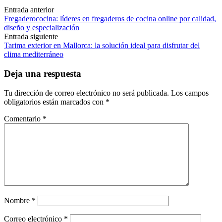
Navegación
Entrada anterior
Fregaderococina: líderes en fregaderos de cocina online por calidad,
de
diseño y especialización
las
Entrada siguiente
Tarima exterior en Mallorca: la solución ideal para disfrutar del
entradas
clima mediterráneo
Deja una respuesta
Tu dirección de correo electrónico no será publicada.
Los campos
obligatorios están marcados con
*
Comentario
*
Nombre
*
Correo electrónico
*