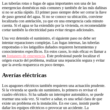
Las tuberías rotas o fugas de agua importantes son una de las
emergencias domésticas más comunes y también de las más dañinas
si no se actúa rápido. El primer paso siempre debe ser cerrar la llave
de paso general del agua. Si no se conoce su ubicación, conviene
localizarla con antelación, ya que en una emergencia cada minuto
cuenta. Si el agua se ha extendido por la vivienda, es recomendable
cortar también la electricidad para evitar riesgos adicionales.
Una vez detenido el suministro, el siguiente paso no debe ser
intentar reparaciones complejas. Las fugas internas, las tuberías
empotradas o los latiguillos dañados requieren herramientas y
conocimientos específicos. En estos casos, lo más eficaz es llamar a
un
fontanero de emergencia
. Este profesional puede localizar el
origen exacto del problema, realizar una reparación segura y evitar
que la avería reaparezca en poco tiempo.
Averías eléctricas
Los apagones eléctricos también requieren una actuación prudente.
Si la vivienda se queda sin suministro, lo primero es revisar el
cuadro eléctrico. Si ha saltado un interruptor automático, se puede
rearmar una sola vez. Si vuelve a saltar, es una señal clara de que
existe un problema en la instalación. En ese caso, insistir puede
dañar los equipos eléctricos o provocar un accidente. La