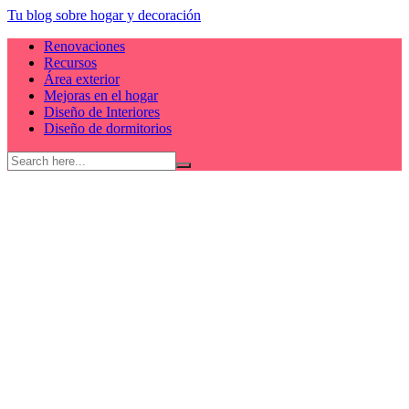
Skip
Tu blog sobre hogar y decoración
to
Renovaciones
content
Recursos
Área exterior
Mejoras en el hogar
Diseño de Interiores
Diseño de dormitorios