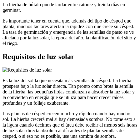
La hierba de búfalo puede tardar entre catorce y treinta días en
germinar.
Es importante tener en cuenta que, además del tipo de césped que
planta, muchos factores afectan la rapidez con que crece su césped.
La tasa de germinación y emergencia de las semillas de pasto se ve
afectada por la luz solar, la época del año, la planificación del sitio y
el riego.
Requisitos de luz solar
Es la luz del sol la que necesita más semillas de césped. La hierba
prospera bajo la luz solar directa. Tan pronto como brota la semilla
de la hierba, las pequeñas hojas comienzan a absorber la luz solar y
la convierten en energía que se utiliza para hacer crecer raíces
profundas y un follaje exuberante.
Las plantas de césped crecen mucho y rápido cuando hay mucho
sol. La hierba crecerá mal si hay demasiada sombra. No tome esto a
la ligera cuando decimos que el área debe recibir al menos seis horas
de luz solar directa absoluta al día antes de plantar semillas de
césped, o si eso no es posible, use una sombra de sombra.