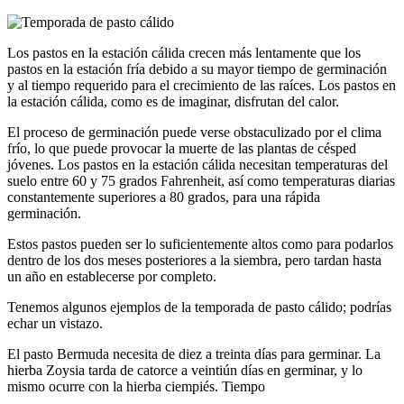
Los pastos en la estación cálida crecen más lentamente que los
pastos en la estación fría debido a su mayor tiempo de germinación
y al tiempo requerido para el crecimiento de las raíces. Los pastos en
la estación cálida, como es de imaginar, disfrutan del calor.
El proceso de germinación puede verse obstaculizado por el clima
frío, lo que puede provocar la muerte de las plantas de césped
jóvenes. Los pastos en la estación cálida necesitan temperaturas del
suelo entre 60 y 75 grados Fahrenheit, así como temperaturas diarias
constantemente superiores a 80 grados, para una rápida
germinación.
Estos pastos pueden ser lo suficientemente altos como para podarlos
dentro de los dos meses posteriores a la siembra, pero tardan hasta
un año en establecerse por completo.
Tenemos algunos ejemplos de la temporada de pasto cálido; podrías
echar un vistazo.
El pasto Bermuda necesita de diez a treinta días para germinar. La
hierba Zoysia tarda de catorce a veintiún días en germinar, y lo
mismo ocurre con la hierba ciempiés. Tiempo