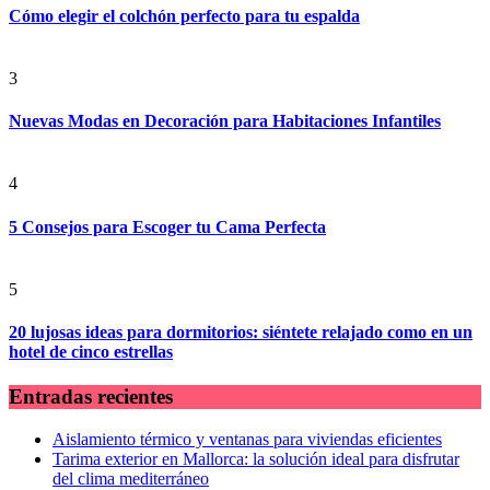
Cómo elegir el colchón perfecto para tu espalda
3
Nuevas Modas en Decoración para Habitaciones Infantiles
4
5 Consejos para Escoger tu Cama Perfecta
5
20 lujosas ideas para dormitorios: siéntete relajado como en un
hotel de cinco estrellas
Entradas recientes
Aislamiento térmico y ventanas para viviendas eficientes
Tarima exterior en Mallorca: la solución ideal para disfrutar
del clima mediterráneo