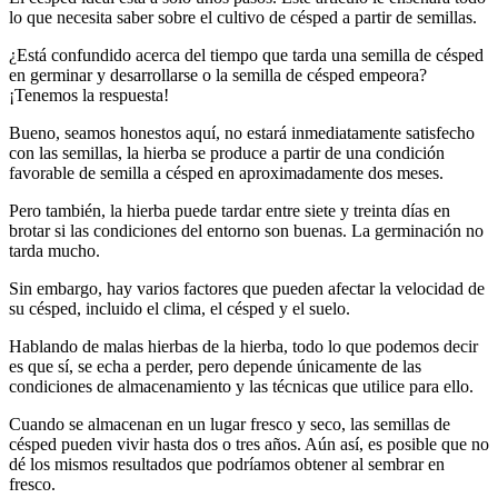
lo que necesita saber sobre el cultivo de césped a partir de semillas.
¿Está confundido acerca del tiempo que tarda una semilla de césped
en germinar y desarrollarse o la semilla de césped empeora?
¡Tenemos la respuesta!
Bueno, seamos honestos aquí, no estará inmediatamente satisfecho
con las semillas, la hierba se produce a partir de una condición
favorable de semilla a césped en aproximadamente dos meses.
Pero también, la hierba puede tardar entre siete y treinta días en
brotar si las condiciones del entorno son buenas. La germinación no
tarda mucho.
Sin embargo, hay varios factores que pueden afectar la velocidad de
su césped, incluido el clima, el césped y el suelo.
Hablando de malas hierbas de la hierba, todo lo que podemos decir
es que sí, se echa a perder, pero depende únicamente de las
condiciones de almacenamiento y las técnicas que utilice para ello.
Cuando se almacenan en un lugar fresco y seco, las semillas de
césped pueden vivir hasta dos o tres años. Aún así, es posible que no
dé los mismos resultados que podríamos obtener al sembrar en
fresco.