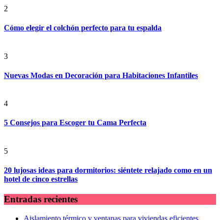
2
Cómo elegir el colchón perfecto para tu espalda
3
Nuevas Modas en Decoración para Habitaciones Infantiles
4
5 Consejos para Escoger tu Cama Perfecta
5
20 lujosas ideas para dormitorios: siéntete relajado como en un
hotel de cinco estrellas
Entradas recientes
Aislamiento térmico y ventanas para viviendas eficientes