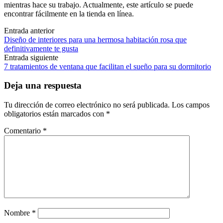
mientras hace su trabajo. Actualmente, este artículo se puede
encontrar fácilmente en la tienda en línea.
Navegación
Entrada anterior
Diseño de interiores para una hermosa habitación rosa que
de
definitivamente te gusta
las
Entrada siguiente
7 tratamientos de ventana que facilitan el sueño para su dormitorio
entradas
Deja una respuesta
Tu dirección de correo electrónico no será publicada.
Los campos
obligatorios están marcados con
*
Comentario
*
Nombre
*