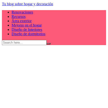
Skip
Tu blog sobre hogar y decoración
to
Renovaciones
content
Recursos
Área exterior
Mejoras en el hogar
Diseño de Interiores
Diseño de dormitorios