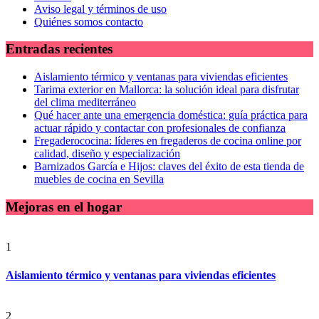
Aviso legal y términos de uso
Quiénes somos contacto
Entradas recientes
Aislamiento térmico y ventanas para viviendas eficientes
Tarima exterior en Mallorca: la solución ideal para disfrutar
del clima mediterráneo
Qué hacer ante una emergencia doméstica: guía práctica para
actuar rápido y contactar con profesionales de confianza
Fregaderococina: líderes en fregaderos de cocina online por
calidad, diseño y especialización
Barnizados García e Hijos: claves del éxito de esta tienda de
muebles de cocina en Sevilla
Mejoras en el hogar
1
Aislamiento térmico y ventanas para viviendas eficientes
2