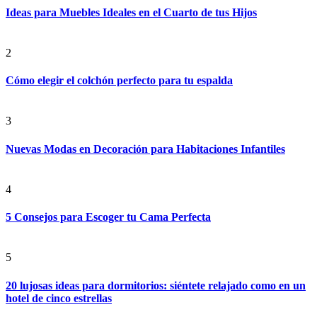
Ideas para Muebles Ideales en el Cuarto de tus Hijos
2
Cómo elegir el colchón perfecto para tu espalda
3
Nuevas Modas en Decoración para Habitaciones Infantiles
4
5 Consejos para Escoger tu Cama Perfecta
5
20 lujosas ideas para dormitorios: siéntete relajado como en un
hotel de cinco estrellas