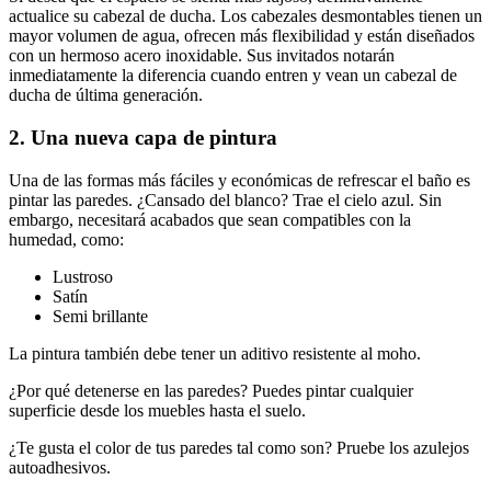
actualice su cabezal de ducha. Los cabezales desmontables tienen un
mayor volumen de agua, ofrecen más flexibilidad y están diseñados
con un hermoso acero inoxidable. Sus invitados notarán
inmediatamente la diferencia cuando entren y vean un cabezal de
ducha de última generación.
2. Una nueva capa de pintura
Una de las formas más fáciles y económicas de refrescar el baño es
pintar las paredes. ¿Cansado del blanco? Trae el cielo azul. Sin
embargo, necesitará acabados que sean compatibles con la
humedad, como:
Lustroso
Satín
Semi brillante
La pintura también debe tener un aditivo resistente al moho.
¿Por qué detenerse en las paredes? Puedes pintar cualquier
superficie desde los muebles hasta el suelo.
¿Te gusta el color de tus paredes tal como son? Pruebe los azulejos
autoadhesivos.