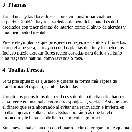
3. Plantas
Las plantas y las flores frescas pueden transformar cualquier
espacio. También hay una variedad de beneficios para la salud
asociados con tener plantas de interior, como el alivio de alergias y
una mejor salud mental.
Puede elegir plantas que prosperen en espacios cálidos y húmedos,
como el aloe vera, la mayoría de las plantas de aire y los helechos.
Incluso puede agregar flores recién cortadas para darle a su baño
una fragancia natural, como lavanda o rosa.
4. Toallas Frescas
Si tu presupuesto es ajustado y quieres la forma más rápida de
transformar el espacio, cambia las toallas.
Uno de los pocos lujos de la vida es salir de la ducha o del baño y
envolverte en una toalla enorme y esponjosa, ¿verdad? Así que tome
el dinero que está ahorrando al evitar una renovación e invierta en
toallas lujosas de alta calidad. Estos durarán más que la tela
promedio y te harán sentir lleno de artículos gourmet.
Sus nuevas toallas pueden combinar o incluso agregar a un esquema