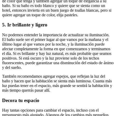
de color que tenga y también agregar un toque de elegancia a su
baño. Si su baño es todo blanco y quiere que se sienta como un
hotel, entonces invierta en un buen juego de toallas blancas, pero si
quiere agregar un toque de color, elija pasteles.
5. Ir brillante y ligero
No podemos entender la importancia de actualizar su iluminación.
El baño suele ser el primer lugar al que vamos por la mañana y el
último lugar al que vamos por la noche, y la iluminación puede
afectar completamente la forma en que comenzamos y terminamos
el día. Si es brillante y hay luz natural, es más probable que seamos
positivos. Si está oscuro y la luz proviene solo de los techos
fluorescentes, puede garantizar una disminución del estado de ánimo
y del sueño.
También recomendamos agregar espejos, que reflejan la luz del
baño y hacen que la habitación se sienta más luminosa. Cuanta más
luz puedas tener en el espacio, más grande se sentirá la habitación y
más tiempo querrás pasar allí.
Decora tu espacio
Hay tantas opciones para cambiar el espacio, incluso con el
presupuesto más ajustado. Algunos de los cambios más pequeños