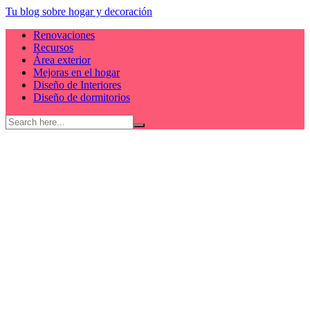
Skip
Tu blog sobre hogar y decoración
to
Renovaciones
content
Recursos
Área exterior
Mejoras en el hogar
Diseño de Interiores
Diseño de dormitorios