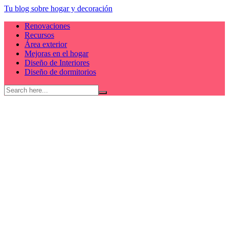
Skip
Tu blog sobre hogar y decoración
to
Renovaciones
content
Recursos
Área exterior
Mejoras en el hogar
Diseño de Interiores
Diseño de dormitorios