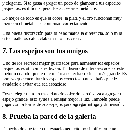
y elegante. Si te gusta agregar un poco de glamour a tus espacios
pequeños, es difícil superar los accesorios metálicos.
Lo mejor de todo es que el cobre, la plata y el oro funcionan muy
bien con el metal si se combinan correctamente.
Una buena decoración para tu baño marca la diferencia, solo mira
estos toalleros calefactables si no nos crees.
7. Los espejos son tus amigos
Uno de los secretos mejor guardados para aumentar los espacios
pequeños es utilizar la reflexión. El diseño de interiores acepta este
método cuando quiere que un área estrecha se sienta más grande. Es
por eso que encontrar los espejos correctos para su baño puede
ayudarlo a evitar que sea espacioso.
Desea elegir un tono más claro de color de pared si va a agregar un
espejo grande, esto ayuda a reflejar mejor la luz. También puede
jugar con la forma de sus espejos para agregar intriga y dimensión.
8. Prueba la pared de la galería
El hecho de que tenga un espacio pequeño no significa que no