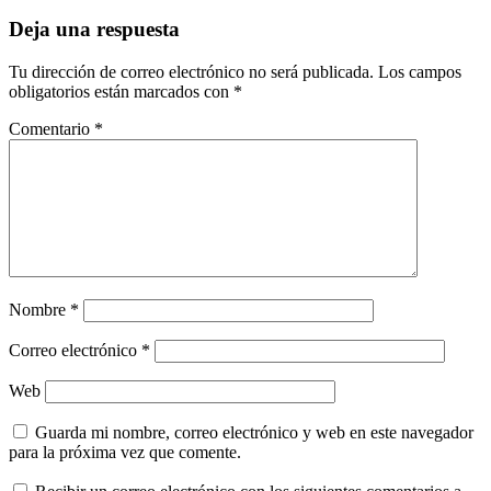
entradas
Deja una respuesta
Tu dirección de correo electrónico no será publicada.
Los campos
obligatorios están marcados con
*
Comentario
*
Nombre
*
Correo electrónico
*
Web
Guarda mi nombre, correo electrónico y web en este navegador
para la próxima vez que comente.