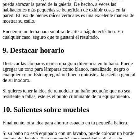
pueda abrazar la pared de la galería. De hecho, a veces las
habitaciones más pequeñas se benefician de exhibir cosas en la
pared. El uso de bienes raíces verticales es una excelente manera de
mostrar su estilo.
Encuentre un tema para su obra de arte o hágalo ecléctico. En
cualquier caso, seguro que te gustará el resultado.
9. Destacar horario
Destacar las lámparas marca una gran diferencia en tu baño. Puede
agregar un tono para lámparas como blanco, metalizado, negro o
cualquier color. Esto agregará un buen contraste a la estética general
de su inodoro.
Si quieres tener la idea de remodelar un baño pequeño que no sea
resistente a fallas, este es el punto culminante de tu equipamiento.
10. Salientes sobre muebles
Finalmente, otra idea para ahorrar espacio en tu pequeña bañera.
Si su baño no está equipado con un lavabo, puede colocar un borde
encima del lavabo. Esto contendrá sus necesidades diarias sin