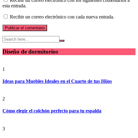
Recibir un correo electrónico con los siguientes comentarios a
esta entrada.
Recibir un correo electrónico con cada nueva entrada.
Diseño de dormitorios
1
Ideas para Muebles Ideales en el Cuarto de tus Hijos
2
Cómo elegir el colchón perfecto para tu espalda
3