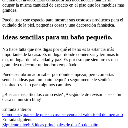
ocupar la misma cantidad de espacio en el piso que los muebles más
grandes.
Puede usar este espacio para mostrar sus costosos productos para el
cuidado de la piel, pequeñas cosas y una decoración fantástica.
Ideas sencillas para un baño pequeño.
No hace falta que nos digas por qué el baño es la estancia más
importante de la casa. Es un lugar donde comienzas y terminas tu
día, un lugar de privacidad y paz. Es por eso que siempre es una
gran idea redecorar un inodoro empañado.
Puede ser abrumador saber por dónde empezar, pero con estas
sencillas ideas para un baño pequeño seguramente te sentirás
inspirado y listo para algunos cambios.
¿Buscas más artículos como este? ¡Asegúrate de revisar la sección
Casa en nuestro blog!
Navegación
Entrada anterior
Cómo asegurarse de que su casa se venda al valor total de mercado
de
Entrada siguiente
las
Siguiente nivel: 5 ideas principales de diseño de baño