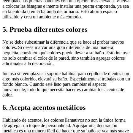
reemplace las puertas batientes con una opción más elevada. Vuelva
a colocar las bisagras e intente instalar una puerta empotrada, ya sea
en la entrada o en la baranda del armario. Esto ahorra espacio
utilizable y crea un ambiente más cómodo.
5. Prueba diferentes colores
No se debe subestimar la diferencia que se hace al probar nuevos
colores. Si desea marcar una gran diferencia de una manera
pequeña, considere qué colores puede llevar a su baño. Esto incluye
no solo cambiar el color de la pared, sino también agregar colores
adicionales a la decoración.
Incluso si reemplaza su soporte habitual para cepillos de dientes con
algo más colorido, elevará su baño. Especialmente si trabajas con un
fondo blanco. Cuando esté listo para cambiar el aspecto
nuevamente, todo lo que necesita hacer es cambiar los acentos de
color.
6. Acepta acentos metálicos
Hablando de acentos, los colores llamativos no son la única forma
de agregar un toque de personalidad. Agregar una decoración
metálica es una manera fácil de hacer que su baño se vea más suave