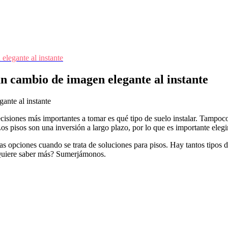
legante al instante
n cambio de imagen elegante al instante
isiones más importantes a tomar es qué tipo de suelo instalar. Tampoco
os pisos son una inversión a largo plazo, por lo que es importante elegi
ciones cuando se trata de soluciones para pisos. Hay tantos tipos dif
 ¿Quiere saber más? Sumerjámonos.