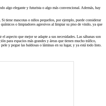
cando algo elegante y futurista o algo más convencional. Además, hay
s. Si tiene mascotas o niños pequeños, por ejemplo, puede considerar
químicos o limpiadores agresivos al limpiar su piso de vinilo, ya que
gir el aspecto que mejor se adapte a sus necesidades. Las sábanas son
ción para espacios más grandes y áreas que tienen mucho tráfico,
pele y pegue las baldosas o láminas en su lugar, y ya está todo listo.