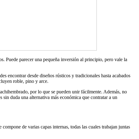
. Puede parecer una pequeña inversión al principio, pero vale la
des encontrar desde diseños rústicos y tradicionales hasta acabados
luyen roble, pino y arce.
e machihembrado, por lo que se pueden unir fácilmente. Además, no
 es sin duda una alternativa más económica que contratar a un
e compone de varias capas internas, todas las cuales trabajan juntas