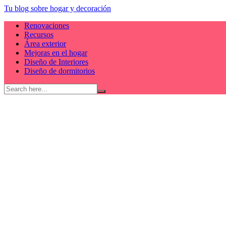
Skip
Tu blog sobre hogar y decoración
to
Renovaciones
content
Recursos
Área exterior
Mejoras en el hogar
Diseño de Interiores
Diseño de dormitorios