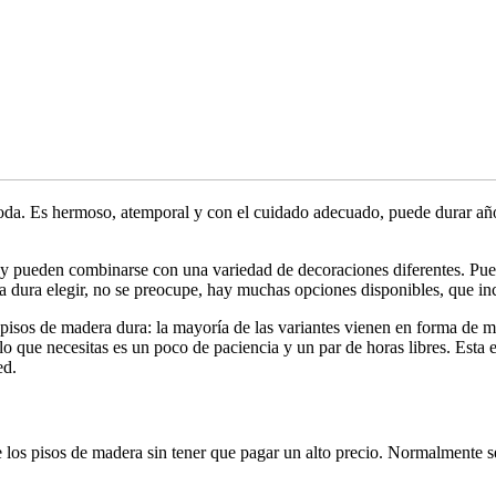
da. Es hermoso, atemporal y con el cuidado adecuado, puede durar años
s y pueden combinarse con una variedad de decoraciones diferentes. Pue
 dura elegir, no se preocupe, hay muchas opciones disponibles, que inc
on pisos de madera dura: la mayoría de las variantes vienen en forma d
lo que necesitas es un poco de paciencia y un par de horas libres. Esta
ed.
de los pisos de madera sin tener que pagar un alto precio. Normalmente s