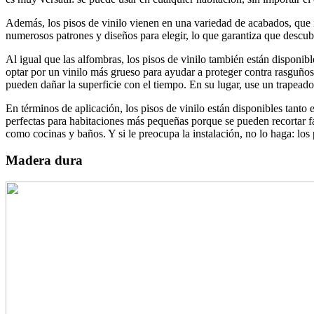
Además, los pisos de vinilo vienen en una variedad de acabados, que i
numerosos patrones y diseños para elegir, lo que garantiza que descubr
Al igual que las alfombras, los pisos de vinilo también están disponi
optar por un vinilo más grueso para ayudar a proteger contra rasguños
pueden dañar la superficie con el tiempo. En su lugar, use un trapead
En términos de aplicación, los pisos de vinilo están disponibles tanto
perfectas para habitaciones más pequeñas porque se pueden recortar f
como cocinas y baños. Y si le preocupa la instalación, no lo haga: los 
Madera dura