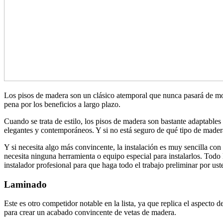
Los pisos de madera son un clásico atemporal que nunca pasará de mo
pena por los beneficios a largo plazo.
Cuando se trata de estilo, los pisos de madera son bastante adaptable
elegantes y contemporáneos. Y si no está seguro de qué tipo de madera
Y si necesita algo más convincente, la instalación es muy sencilla c
necesita ninguna herramienta o equipo especial para instalarlos. Todo 
instalador profesional para que haga todo el trabajo preliminar por ust
Laminado
Este es otro competidor notable en la lista, ya que replica el aspecto 
para crear un acabado convincente de vetas de madera.