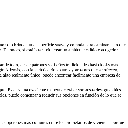
 no solo brindan una superficie suave y cómoda para caminar, sino que
do. Entonces, si está buscando crear un ambiente cálido y acogedor
ar de todo, desde patrones y diseños tradicionales hasta looks más
ir. Además, con la variedad de texturas y grosores que se ofrecen,
esea algo realmente único, puede encontrar fácilmente una empresa de
mpra. Esta es una excelente manera de evitar sorpresas desagradables
ibles, puede comenzar a reducir sus opciones en función de lo que se
e las opciones más comunes entre los propietarios de viviendas porque