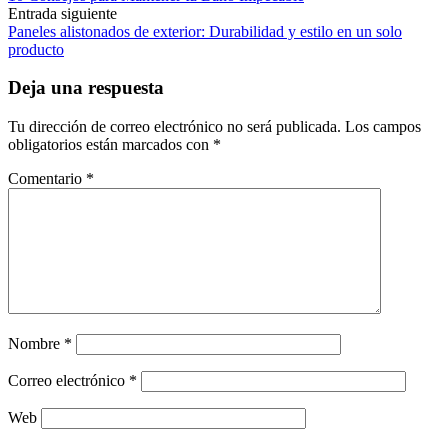
de
Entrada siguiente
las
Paneles alistonados de exterior: Durabilidad y estilo en un solo
producto
entradas
Deja una respuesta
Tu dirección de correo electrónico no será publicada.
Los campos
obligatorios están marcados con
*
Comentario
*
Nombre
*
Correo electrónico
*
Web