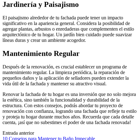
Jardinería y Paisajismo
El paisajismo alrededor de tu fachada puede tener un impacto
significativo en la apariencia general. Considera la posibilidad de
agregar plantas, arbustos o enredaderas que complementen el estilo
arquitectónico de tu hogar. Un jardín bien cuidado puede suavizar
líneas duras y crear un ambiente acogedor.
Mantenimiento Regular
Después de la renovación, es crucial establecer un programa de
mantenimiento regular. La limpieza periódica, la reparación de
pequeños daños y la aplicación de selladores pueden extender la
vida útil de la fachada y mantener su atractivo visual.
Renovar la fachada de tu hogar es una inversión que no solo mejora
la estética, sino también la funcionalidad y durabilidad de la
estructura. Con estos consejos, podrás abordar tu proyecto de
renovación con confianza, logrando una fachada que refleje tu estilo
y proteja tu hogar durante muchos años. Recuerda que cada detalle
cuenta, ¡así que no subestimes el poder de una fachada renovada!
Navegación
Entrada anterior
10 Consejos para Mantener tu Baño Impecable