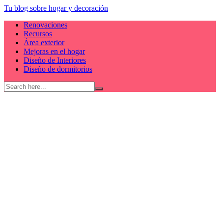
Skip
Tu blog sobre hogar y decoración
to
Renovaciones
content
Recursos
Área exterior
Mejoras en el hogar
Diseño de Interiores
Diseño de dormitorios