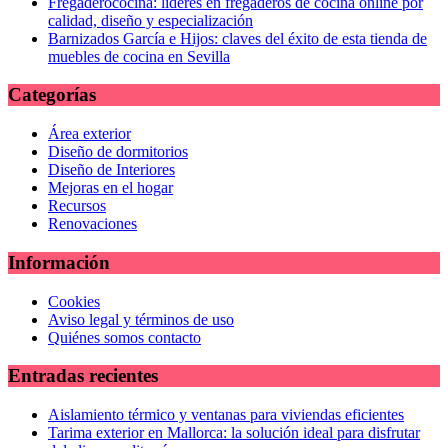
Fregaderococina: líderes en fregaderos de cocina online por
calidad, diseño y especialización
Barnizados García e Hijos: claves del éxito de esta tienda de
muebles de cocina en Sevilla
Categorías
Área exterior
Diseño de dormitorios
Diseño de Interiores
Mejoras en el hogar
Recursos
Renovaciones
Información
Cookies
Aviso legal y términos de uso
Quiénes somos contacto
Entradas recientes
Aislamiento térmico y ventanas para viviendas eficientes
Tarima exterior en Mallorca: la solución ideal para disfrutar