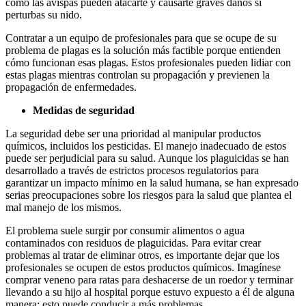
como las avispas pueden atacarte y causarte graves daños si
perturbas su nido.
Contratar a un equipo de profesionales para que se ocupe de su
problema de plagas es la solución más factible porque entienden
cómo funcionan esas plagas. Estos profesionales pueden lidiar con
estas plagas mientras controlan su propagación y previenen la
propagación de enfermedades.
Medidas de seguridad
La seguridad debe ser una prioridad al manipular productos
químicos, incluidos los pesticidas. El manejo inadecuado de estos
puede ser perjudicial para su salud. Aunque los plaguicidas se han
desarrollado a través de estrictos procesos regulatorios para
garantizar un impacto mínimo en la salud humana, se han expresado
serias preocupaciones sobre los riesgos para la salud que plantea el
mal manejo de los mismos.
El problema suele surgir por consumir alimentos o agua
contaminados con residuos de plaguicidas. Para evitar crear
problemas al tratar de eliminar otros, es importante dejar que los
profesionales se ocupen de estos productos químicos. Imagínese
comprar veneno para ratas para deshacerse de un roedor y terminar
llevando a su hijo al hospital porque estuvo expuesto a él de alguna
manera; esto puede conducir a más problemas.