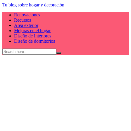
Skip
Tu blog sobre hogar y decoración
to
Renovaciones
content
Recursos
Área exterior
Mejoras en el hogar
Diseño de Interiores
Diseño de dormitorios