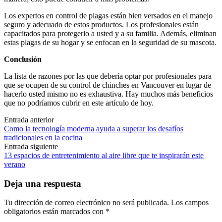
Los expertos en control de plagas están bien versados ​​en el manejo
seguro y adecuado de estos productos. Los profesionales están
capacitados para protegerlo a usted y a su familia. Además, eliminan
estas plagas de su hogar y se enfocan en la seguridad de su mascota.
Conclusión
La lista de razones por las que debería optar por profesionales para
que se ocupen de su control de chinches en Vancouver en lugar de
hacerlo usted mismo no es exhaustiva. Hay muchos más beneficios
que no podríamos cubrir en este artículo de hoy.
Navegación
Entrada anterior
Como la tecnología moderna ayuda a superar los desafíos
de
tradicionales en la cocina
las
Entrada siguiente
13 espacios de entretenimiento al aire libre que te inspirarán este
entradas
verano
Deja una respuesta
Tu dirección de correo electrónico no será publicada.
Los campos
obligatorios están marcados con
*