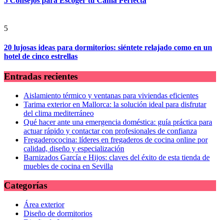
5 Consejos para Escoger tu Cama Perfecta
5
20 lujosas ideas para dormitorios: siéntete relajado como en un
hotel de cinco estrellas
Entradas recientes
Aislamiento térmico y ventanas para viviendas eficientes
Tarima exterior en Mallorca: la solución ideal para disfrutar
del clima mediterráneo
Qué hacer ante una emergencia doméstica: guía práctica para
actuar rápido y contactar con profesionales de confianza
Fregaderococina: líderes en fregaderos de cocina online por
calidad, diseño y especialización
Barnizados García e Hijos: claves del éxito de esta tienda de
muebles de cocina en Sevilla
Categorías
Área exterior
Diseño de dormitorios