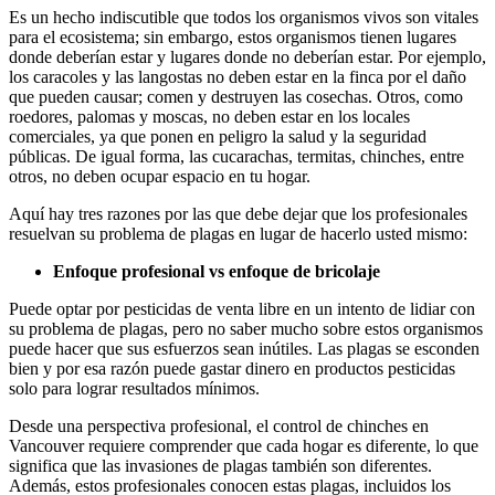
Es un hecho indiscutible que todos los organismos vivos son vitales
para el ecosistema; sin embargo, estos organismos tienen lugares
donde deberían estar y lugares donde no deberían estar. Por ejemplo,
los caracoles y las langostas no deben estar en la finca por el daño
que pueden causar; comen y destruyen las cosechas. Otros, como
roedores, palomas y moscas, no deben estar en los locales
comerciales, ya que ponen en peligro la salud y la seguridad
públicas. De igual forma, las cucarachas, termitas, chinches, entre
otros, no deben ocupar espacio en tu hogar.
Aquí hay tres razones por las que debe dejar que los profesionales
resuelvan su problema de plagas en lugar de hacerlo usted mismo:
Enfoque profesional vs enfoque de bricolaje
Puede optar por pesticidas de venta libre en un intento de lidiar con
su problema de plagas, pero no saber mucho sobre estos organismos
puede hacer que sus esfuerzos sean inútiles. Las plagas se esconden
bien y por esa razón puede gastar dinero en productos pesticidas
solo para lograr resultados mínimos.
Desde una perspectiva profesional, el control de chinches en
Vancouver requiere comprender que cada hogar es diferente, lo que
significa que las invasiones de plagas también son diferentes.
Además, estos profesionales conocen estas plagas, incluidos los