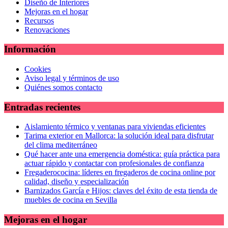
Diseño de Interiores
Mejoras en el hogar
Recursos
Renovaciones
Información
Cookies
Aviso legal y términos de uso
Quiénes somos contacto
Entradas recientes
Aislamiento térmico y ventanas para viviendas eficientes
Tarima exterior en Mallorca: la solución ideal para disfrutar
del clima mediterráneo
Qué hacer ante una emergencia doméstica: guía práctica para
actuar rápido y contactar con profesionales de confianza
Fregaderococina: líderes en fregaderos de cocina online por
calidad, diseño y especialización
Barnizados García e Hijos: claves del éxito de esta tienda de
muebles de cocina en Sevilla
Mejoras en el hogar