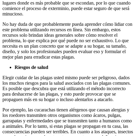
lugares donde es más probable que se escondan, por lo que cuando
comience el proceso de exterminio, puede estar seguro de que será
minucioso.
No hay duda de que probablemente pueda aprender cómo lidiar con
este problema utilizando recursos en línea. Sin embargo, estos
recursos solo brindan ideas generales sobre cómo resolver el
problema, lo que explica por qué puede no ser exhaustivo. Lo que
necesita es un plan concreto que se adapte a su hogar, su tamaño,
diseño, y solo los profesionales pueden evaluar eso y formular el
mejor plan para erradicar estas plagas.
Riesgos de salud
Elegir cuidar de las plagas usted mismo puede ser peligroso, dados
los muchos riesgos para la salud asociados con las plagas comunes.
Es posible que descubra que está utilizando el método incorrecto
para deshacerse de las plagas, y esto puede provocar que se
propaguen más en su hogar o incluso alentarlos a atacarlo.
Por ejemplo, las cucarachas tienen alérgenos que causan alergias y
los roedores transmiten otros organismos como ácaros, pulgas,
garrapatas y enfermedades que se transmiten tanto a humanos como
a animales. Por lo tanto, si estas plagas se propagan en tu casa, las
consecuencias pueden ser terribles. En cuanto a los ataques, insectos