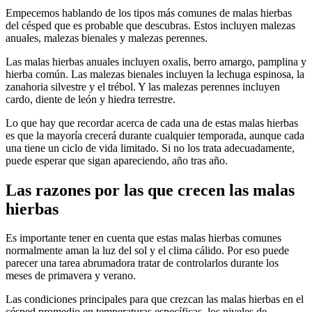
Empecemos hablando de los tipos más comunes de malas hierbas
del césped que es probable que descubras. Estos incluyen malezas
anuales, malezas bienales y malezas perennes.
Las malas hierbas anuales incluyen oxalis, berro amargo, pamplina y
hierba común. Las malezas bienales incluyen la lechuga espinosa, la
zanahoria silvestre y el trébol. Y las malezas perennes incluyen
cardo, diente de león y hiedra terrestre.
Lo que hay que recordar acerca de cada una de estas malas hierbas
es que la mayoría crecerá durante cualquier temporada, aunque cada
una tiene un ciclo de vida limitado. Si no los trata adecuadamente,
puede esperar que sigan apareciendo, año tras año.
Las razones por las que crecen las malas
hierbas
Es importante tener en cuenta que estas malas hierbas comunes
normalmente aman la luz del sol y el clima cálido. Por eso puede
parecer una tarea abrumadora tratar de controlarlos durante los
meses de primavera y verano.
Las condiciones principales para que crezcan las malas hierbas en el
césped promedio en temperaturas específicas, los niveles de