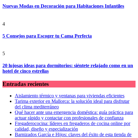
Nuevas Modas en Decoración para Habitaciones Infantiles
4
5 Consejos para Escoger tu Cama Perfecta
5
20 lujosas ideas para dormitorios: siéntete relajado como en un
hotel de cinco estrellas
Entradas recientes
Aislamiento térmico y ventanas para viviendas eficientes
Tarima exterior en Mallorca: la solución ideal para disfrutar
del clima mediterráneo
Qué hacer ante una emergencia doméstica: guía práctica para
actuar rápido y contactar con profesionales de confianza
Fregaderococina: líderes en fregaderos de cocina online por
calidad, diseño y especialización
Barnizados García e Hijos: claves del éxito de esta tienda de