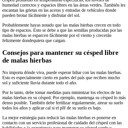
humedad correctos y espacios libres en las áreas verdes. También les
encantan las grietas en las aceras y entradas de vehículos donde
pueden brotar fácilmente y disfrutar del sol.
Probablemente hayas notado que las malas hierbas crecen en todo
tipo de espacios. Esto se debe a que las semillas producidas por las
malas hierbas se esparcen fácilmente por el viento y crecerán
felizmente dondequiera que caigan.
Consejos para mantener su césped libre
de malas hierbas
No importa dónde viva, puede esperar lidiar con las malas hierbas.
Esto es especialmente cierto en partes del país que reciben mucho
sol y suficiente lluvia durante todo el año.
Por lo tanto, debe tomar medidas para minimizar los efectos de las
malas hierbas en su césped. Por ejemplo, mantenga su césped lo más
denso posible. También debe fertilizar regularmente, airear su suelo
todos los años y aplicar cal si el pH de su suelo es bajo.
La mejor estrategia para reducir las malas hierbas es ponerse en
contacto con un servicio profesional de cuidado del césped con las
habilidades y la experiencia para mantener su césped verde y