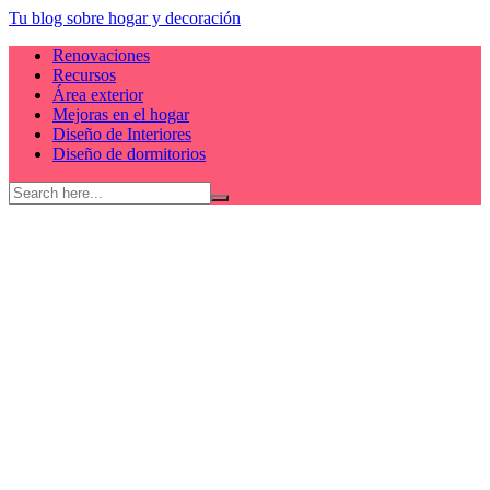
Skip
Tu blog sobre hogar y decoración
to
Renovaciones
content
Recursos
Área exterior
Mejoras en el hogar
Diseño de Interiores
Diseño de dormitorios