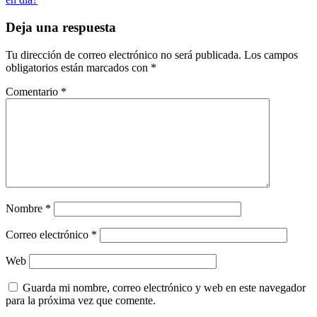
entradas
Deja una respuesta
Tu dirección de correo electrónico no será publicada.
Los campos
obligatorios están marcados con
*
Comentario
*
Nombre
*
Correo electrónico
*
Web
Guarda mi nombre, correo electrónico y web en este navegador
para la próxima vez que comente.