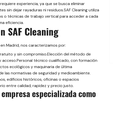
requiere experiencia, ya que se busca eliminar
s sin dejar rayaduras ni residuos.SAF Cleaning utiliza
s o técnicas de trabajo vertical para acceder a cada
ima eficiencia.
n SAF Cleaning
en Madrid, nos caracterizamos por:
gratuito y sin compromiso.Elección del método de
a y acceso.Personal técnico cualificado, con formación
ctos ecológicos y maquinaria de última
de las normativas de seguridad y medioambiente.
 edificios históricos, oficinas o espacios
io entre calidad, rapidez y precio justo.
a empresa especializada como