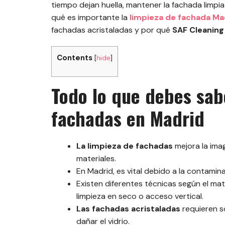
tiempo dejan huella, mantener la fachada limpia
qué es importante la
limpieza de fachada Ma
fachadas acristaladas y por qué
SAF Cleaning
Contents
[
hide
]
Todo lo que debes sab
fachadas en Madrid
La limpieza de fachadas
mejora la imag
materiales.
En Madrid, es vital debido a la contaminac
Existen diferentes técnicas según el mat
limpieza en seco o acceso vertical.
Las fachadas acristaladas
requieren so
dañar el vidrio.