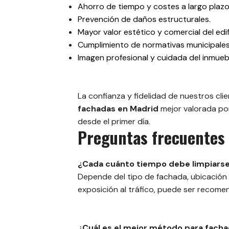
Ahorro de tiempo y costes a largo plazo
Prevención de daños estructurales.
Mayor valor estético y comercial del edif
Cumplimiento de normativas municipales
Imagen profesional y cuidada del inmueb
La confianza y fidelidad de nuestros cl
fachadas en Madrid
mejor valorada por
desde el primer día.
Preguntas frecuentes 
¿Cada cuánto tiempo debe limpiarse
Depende del tipo de fachada, ubicación y
exposición al tráfico, puede ser recomen
¿Cuál es el mejor método para facha