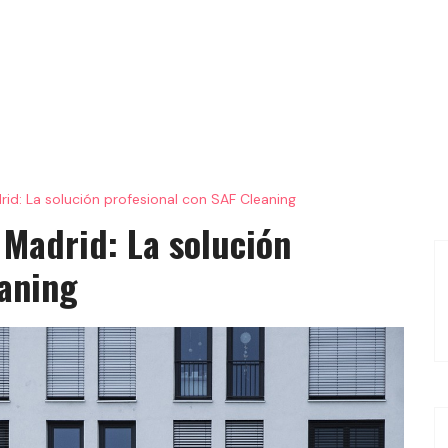
id: La solución profesional con SAF Cleaning
 Madrid: La solución
eaning