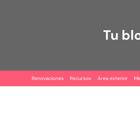
Skip
to
content
Tu bl
Renovaciones
Recursos
Área exterior
Me