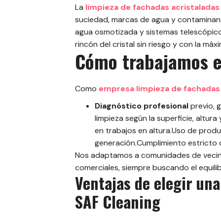
La
limpieza de fachadas acristaladas
suciedad, marcas de agua y contaminante
agua osmotizada y sistemas telescópico
rincón del cristal sin riesgo y con la máx
Cómo trabajamos e
Como
empresa limpieza de fachadas
Diagnóstico profesional
previo, 
limpieza según la superficie, altur
en trabajos en altura.Uso de produ
generación.Cumplimiento estricto 
Nos adaptamos a comunidades de vecinos,
comerciales, siempre buscando el equilibr
Ventajas de elegir un
SAF Cleaning