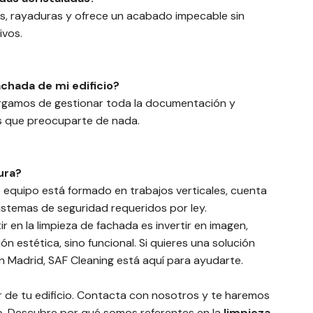
os, rayaduras y ofrece un acabado impecable sin
ivos.
achada de mi edificio?
argamos de gestionar toda la documentación y
s que preocuparte de nada.
ura?
o equipo está formado en trabajos verticales, cuenta
sistemas de seguridad requeridos por ley.
ir en la limpieza de fachada es invertir en imagen,
ón estética, sino funcional. Si quieres una solución
en Madrid, SAF Cleaning está aquí para ayudarte.
r de tu edificio. Contacta con nosotros y te haremos
o. Descubre por qué somos referentes en la
limpieza