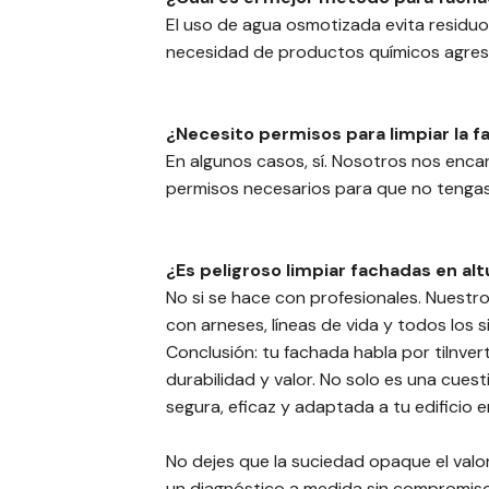
El uso de agua osmotizada evita residu
necesidad de productos químicos agres
¿Necesito permisos para limpiar la f
En algunos casos, sí. Nosotros nos enc
permisos necesarios para que no tenga
¿Es peligroso limpiar fachadas en alt
No si se hace con profesionales. Nuestr
con arneses, líneas de vida y todos los 
Conclusión: tu fachada habla por tiInvert
durabilidad y valor. No solo es una cuesti
segura, eficaz y adaptada a tu edificio 
No dejes que la suciedad opaque el valo
un diagnóstico a medida sin compromis