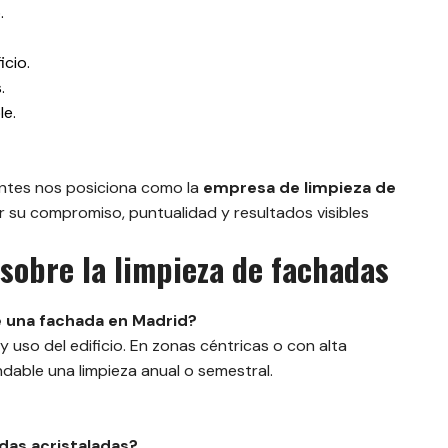
.
icio.
.
le.
ientes nos posiciona como la
empresa de limpieza de
 su compromiso, puntualidad y resultados visibles
sobre la limpieza de fachadas
 una fachada en Madrid?
 uso del edificio. En zonas céntricas o con alta
dable una limpieza anual o semestral.
das acristaladas?