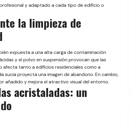
 profesional y adaptado a cada tipo de edificio o
nte la limpieza de
d
bién expuesta a una alta carga de contaminación
as ácidas y el polvo en suspensión provocan que las
o afecta tanto a edificios residenciales como a
ada sucia proyecta una imagen de abandono. En cambio,
or añadido y mejora el atractivo visual del entorno.
as acristaladas: un
ado