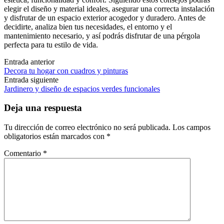
elegir el diseño y material ideales, asegurar una correcta instalación
y disfrutar de un espacio exterior acogedor y duradero. Antes de
decidirte, analiza bien tus necesidades, el entorno y el
mantenimiento necesario, y así podrás disfrutar de una pérgola
perfecta para tu estilo de vida.
Navegación
Entrada anterior
Decora tu hogar con cuadros y pinturas
de
Entrada siguiente
las
Jardinero y diseño de espacios verdes funcionales
entradas
Deja una respuesta
Tu dirección de correo electrónico no será publicada.
Los campos
obligatorios están marcados con
*
Comentario
*