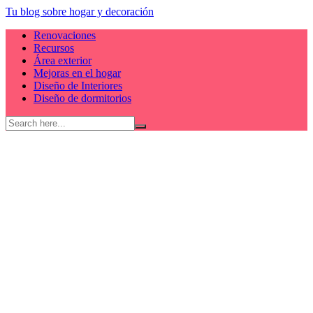
Skip
Tu blog sobre hogar y decoración
to
Renovaciones
content
Recursos
Área exterior
Mejoras en el hogar
Diseño de Interiores
Diseño de dormitorios