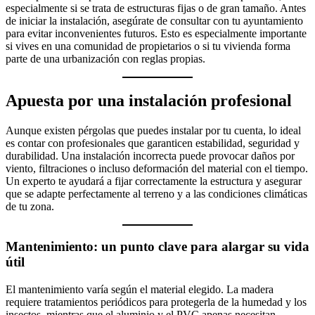
especialmente si se trata de estructuras fijas o de gran tamaño. Antes
de iniciar la instalación, asegúrate de consultar con tu ayuntamiento
para evitar inconvenientes futuros. Esto es especialmente importante
si vives en una comunidad de propietarios o si tu vivienda forma
parte de una urbanización con reglas propias.
Apuesta por una instalación profesional
Aunque existen pérgolas que puedes instalar por tu cuenta, lo ideal
es contar con profesionales que garanticen estabilidad, seguridad y
durabilidad. Una instalación incorrecta puede provocar daños por
viento, filtraciones o incluso deformación del material con el tiempo.
Un experto te ayudará a fijar correctamente la estructura y asegurar
que se adapte perfectamente al terreno y a las condiciones climáticas
de tu zona.
Mantenimiento: un punto clave para alargar su vida
útil
El mantenimiento varía según el material elegido. La madera
requiere tratamientos periódicos para protegerla de la humedad y los
insectos, mientras que el aluminio y el PVC apenas necesitan