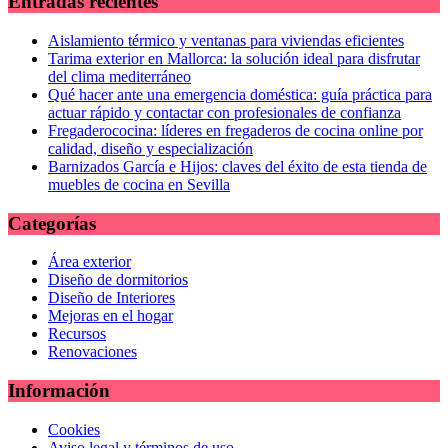
Entradas recientes
Aislamiento térmico y ventanas para viviendas eficientes
Tarima exterior en Mallorca: la solución ideal para disfrutar
del clima mediterráneo
Qué hacer ante una emergencia doméstica: guía práctica para
actuar rápido y contactar con profesionales de confianza
Fregaderococina: líderes en fregaderos de cocina online por
calidad, diseño y especialización
Barnizados García e Hijos: claves del éxito de esta tienda de
muebles de cocina en Sevilla
Categorías
Área exterior
Diseño de dormitorios
Diseño de Interiores
Mejoras en el hogar
Recursos
Renovaciones
Información
Cookies
Aviso legal y términos de uso