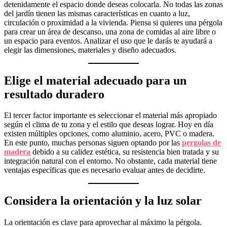
detenidamente el espacio donde deseas colocarla. No todas las zonas
del jardín tienen las mismas características en cuanto a luz,
circulación o proximidad a la vivienda. Piensa si quieres una pérgola
para crear un área de descanso, una zona de comidas al aire libre o
un espacio para eventos. Analizar el uso que le darás te ayudará a
elegir las dimensiones, materiales y diseño adecuados.
Elige el material adecuado para un
resultado duradero
El tercer factor importante es seleccionar el material más apropiado
según el clima de tu zona y el estilo que deseas lograr. Hoy en día
existen múltiples opciones, como aluminio, acero, PVC o madera.
En este punto, muchas personas siguen optando por las
pergolas de
madera
debido a su calidez estética, su resistencia bien tratada y su
integración natural con el entorno. No obstante, cada material tiene
ventajas específicas que es necesario evaluar antes de decidirte.
Considera la orientación y la luz solar
La orientación es clave para aprovechar al máximo la pérgola.