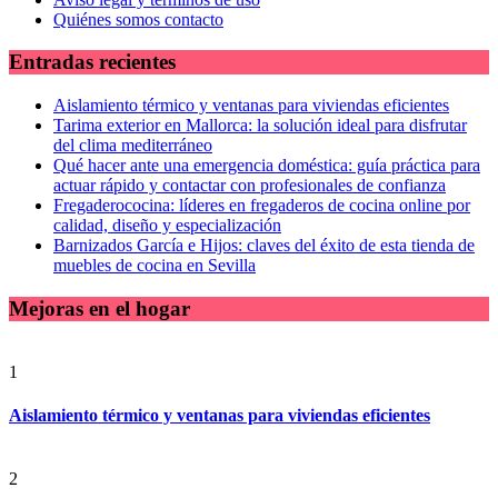
Quiénes somos contacto
Entradas recientes
Aislamiento térmico y ventanas para viviendas eficientes
Tarima exterior en Mallorca: la solución ideal para disfrutar
del clima mediterráneo
Qué hacer ante una emergencia doméstica: guía práctica para
actuar rápido y contactar con profesionales de confianza
Fregaderococina: líderes en fregaderos de cocina online por
calidad, diseño y especialización
Barnizados García e Hijos: claves del éxito de esta tienda de
muebles de cocina en Sevilla
Mejoras en el hogar
1
Aislamiento térmico y ventanas para viviendas eficientes
2