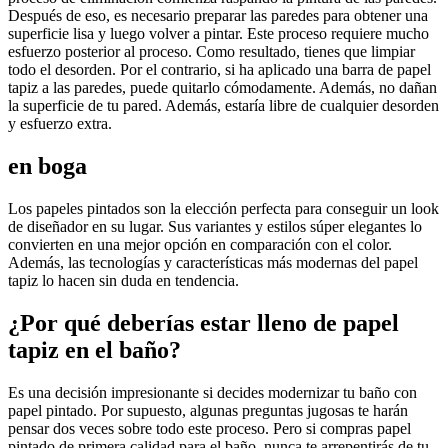
Después de eso, es necesario preparar las paredes para obtener una
superficie lisa y luego volver a pintar. Este proceso requiere mucho
esfuerzo posterior al proceso. Como resultado, tienes que limpiar
todo el desorden. Por el contrario, si ha aplicado una barra de papel
tapiz a las paredes, puede quitarlo cómodamente. Además, no dañan
la superficie de tu pared. Además, estaría libre de cualquier desorden
y esfuerzo extra.
en boga
Los papeles pintados son la elección perfecta para conseguir un look
de diseñador en su lugar. Sus variantes y estilos súper elegantes lo
convierten en una mejor opción en comparación con el color.
Además, las tecnologías y características más modernas del papel
tapiz lo hacen sin duda en tendencia.
¿Por qué deberías estar lleno de papel
tapiz en el baño?
Es una decisión impresionante si decides modernizar tu baño con
papel pintado. Por supuesto, algunas preguntas jugosas te harán
pensar dos veces sobre todo este proceso. Pero si compras papel
pintado de primera calidad para el baño, nunca te arrepentirás de tu