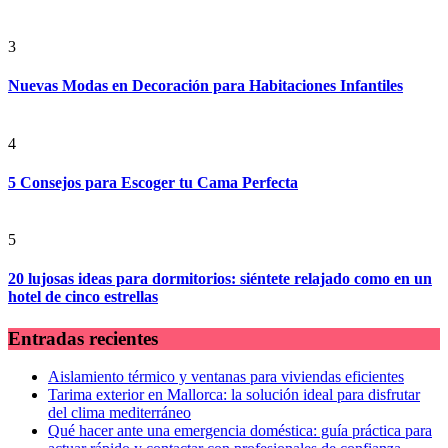
3
Nuevas Modas en Decoración para Habitaciones Infantiles
4
5 Consejos para Escoger tu Cama Perfecta
5
20 lujosas ideas para dormitorios: siéntete relajado como en un
hotel de cinco estrellas
Entradas recientes
Aislamiento térmico y ventanas para viviendas eficientes
Tarima exterior en Mallorca: la solución ideal para disfrutar
del clima mediterráneo
Qué hacer ante una emergencia doméstica: guía práctica para