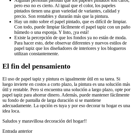
Algunas personas piensan que los papeles pintados son caros,
pero eso no es cierto. Al igual que el color, los papeles
pintados tienen una gran variedad de variantes, calidad y
precio. Son rentables y durarán más que la pintura.
Hay un mito sobre el papel pintado, que es difícil de limpiar.
Con todo, puede limpiar fácilmente el papel tapiz con un paño
húmedo o una esponja. Y listo, ¡ya está!
Existe la percepción de que los fondos ya no están de moda.
Para hacer esto, debe observar diferentes y nuevos estilos de
papel tapiz que los diseñadores de interiores y los blogueros
utilizan constantemente.
El fin del pensamiento
El uso de papel tapiz y pintura es igualmente útil en su tarea. Si
luego invierte en costos a corto plazo, la pintura es una solución más
útil y rentable. Pero si encuentra una solución a largo plazo, opte por
papel tapiz para ahorrar dinero. Además, puede mantener fácilmente
su fondo de pantalla de larga duración si se mantiene
adecuadamente. La opción es tuya y por eso decorar tu hogar es una
idea loca.
Saludos y maravillosa decoración del hogar!!
Navegación
Entrada anterior