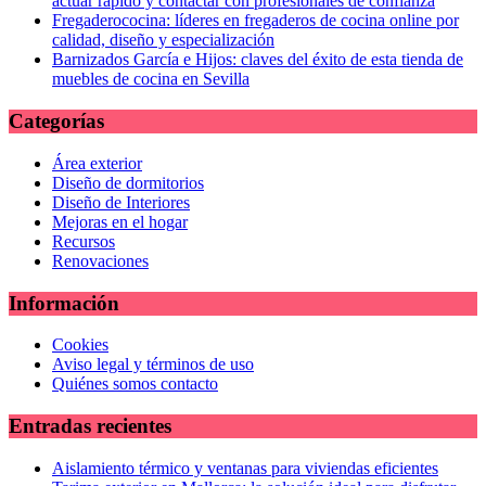
actuar rápido y contactar con profesionales de confianza
Fregaderococina: líderes en fregaderos de cocina online por
calidad, diseño y especialización
Barnizados García e Hijos: claves del éxito de esta tienda de
muebles de cocina en Sevilla
Categorías
Área exterior
Diseño de dormitorios
Diseño de Interiores
Mejoras en el hogar
Recursos
Renovaciones
Información
Cookies
Aviso legal y términos de uso
Quiénes somos contacto
Entradas recientes
Aislamiento térmico y ventanas para viviendas eficientes