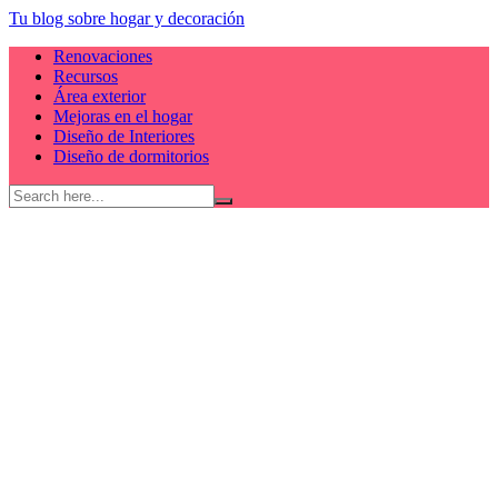
Skip
Tu blog sobre hogar y decoración
to
Renovaciones
content
Recursos
Área exterior
Mejoras en el hogar
Diseño de Interiores
Diseño de dormitorios