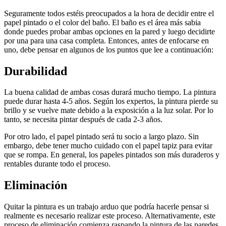
Seguramente todos estéis preocupados a la hora de decidir entre el
papel pintado o el color del baño. El baño es el área más sabia
donde puedes probar ambas opciones en la pared y luego decidirte
por una para una casa completa. Entonces, antes de enfocarse en
uno, debe pensar en algunos de los puntos que lee a continuación:
Durabilidad
La buena calidad de ambas cosas durará mucho tiempo. La pintura
puede durar hasta 4-5 años. Según los expertos, la pintura pierde su
brillo y se vuelve mate debido a la exposición a la luz solar. Por lo
tanto, se necesita pintar después de cada 2-3 años.
Por otro lado, el papel pintado será tu socio a largo plazo. Sin
embargo, debe tener mucho cuidado con el papel tapiz para evitar
que se rompa. En general, los papeles pintados son más duraderos y
rentables durante todo el proceso.
Eliminación
Quitar la pintura es un trabajo arduo que podría hacerle pensar si
realmente es necesario realizar este proceso. Alternativamente, este
proceso de eliminación comienza raspando la pintura de las paredes.