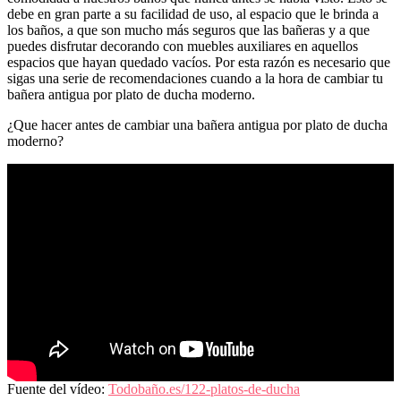
debe en gran parte a su facilidad de uso, al espacio que le brinda a
los baños, a que son mucho más seguros que las bañeras y a que
puedes disfrutar decorando con muebles auxiliares en aquellos
espacios que hayan quedado vacíos. Por esta razón es necesario que
sigas una serie de recomendaciones cuando a la hora de cambiar tu
bañera antigua por plato de ducha moderno.
¿Que hacer antes de cambiar una bañera antigua por plato de ducha
moderno?
Fuente del vídeo:
Todobaño.es/122-platos-de-ducha