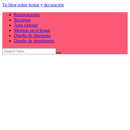
Skip
Tu blog sobre hogar y decoración
to
Renovaciones
content
Recursos
Área exterior
Mejoras en el hogar
Diseño de Interiores
Diseño de dormitorios