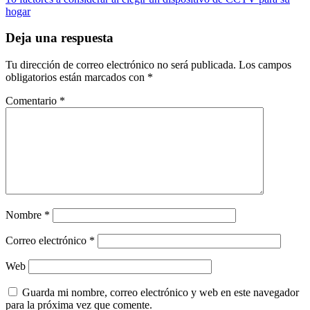
las
hogar
entradas
Deja una respuesta
Tu dirección de correo electrónico no será publicada.
Los campos
obligatorios están marcados con
*
Comentario
*
Nombre
*
Correo electrónico
*
Web
Guarda mi nombre, correo electrónico y web en este navegador
para la próxima vez que comente.