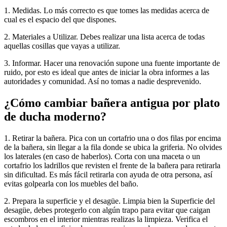
1. Medidas. Lo más correcto es que tomes las medidas acerca de
cual es el espacio del que dispones.
2. Materiales a Utilizar. Debes realizar una lista acerca de todas
aquellas cosillas que vayas a utilizar.
3. Informar. Hacer una renovación supone una fuente importante de
ruido, por esto es ideal que antes de iniciar la obra informes a las
autoridades y comunidad. Así no tomas a nadie desprevenido.
¿Cómo cambiar bañera antigua por plato
de ducha moderno?
1. Retirar la bañera. Pica con un cortafrio una o dos filas por encima
de la bañera, sin llegar a la fila donde se ubica la griferia. No olvides
los laterales (en caso de haberlos). Corta con una maceta o un
cortafrio los ladrillos que revisten el frente de la bañera para retirarla
sin dificultad. Es más fácil retirarla con ayuda de otra persona, así
evitas golpearla con los muebles del baño.
2. Prepara la superficie y el desagüe. Limpia bien la Superficie del
desagüe, debes protegerlo con algún trapo para evitar que caigan
escombros en el interior mientras realizas la limpieza. Verifica el