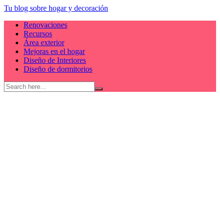
Skip
Tu blog sobre hogar y decoración
to
Renovaciones
content
Recursos
Área exterior
Mejoras en el hogar
Diseño de Interiores
Diseño de dormitorios