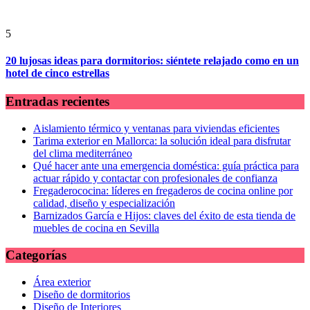
5
20 lujosas ideas para dormitorios: siéntete relajado como en un
hotel de cinco estrellas
Entradas recientes
Aislamiento térmico y ventanas para viviendas eficientes
Tarima exterior en Mallorca: la solución ideal para disfrutar
del clima mediterráneo
Qué hacer ante una emergencia doméstica: guía práctica para
actuar rápido y contactar con profesionales de confianza
Fregaderococina: líderes en fregaderos de cocina online por
calidad, diseño y especialización
Barnizados García e Hijos: claves del éxito de esta tienda de
muebles de cocina en Sevilla
Categorías
Área exterior
Diseño de dormitorios
Diseño de Interiores