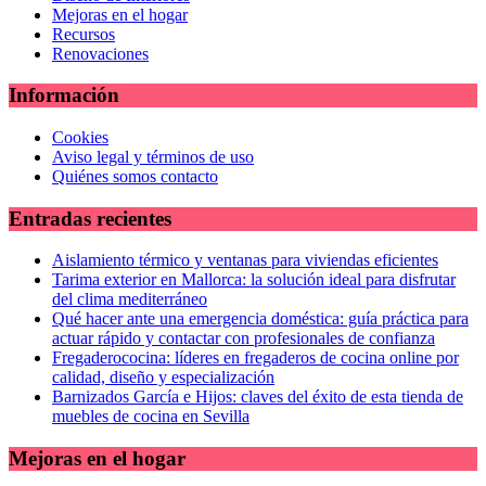
Mejoras en el hogar
Recursos
Renovaciones
Información
Cookies
Aviso legal y términos de uso
Quiénes somos contacto
Entradas recientes
Aislamiento térmico y ventanas para viviendas eficientes
Tarima exterior en Mallorca: la solución ideal para disfrutar
del clima mediterráneo
Qué hacer ante una emergencia doméstica: guía práctica para
actuar rápido y contactar con profesionales de confianza
Fregaderococina: líderes en fregaderos de cocina online por
calidad, diseño y especialización
Barnizados García e Hijos: claves del éxito de esta tienda de
muebles de cocina en Sevilla
Mejoras en el hogar