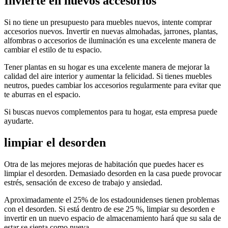
Invierte en nuevos accesorios
Si no tiene un presupuesto para muebles nuevos, intente comprar
accesorios nuevos. Invertir en nuevas almohadas, jarrones, plantas,
alfombras o accesorios de iluminación es una excelente manera de
cambiar el estilo de tu espacio.
Tener plantas en su hogar es una excelente manera de mejorar la
calidad del aire interior y aumentar la felicidad. Si tienes muebles
neutros, puedes cambiar los accesorios regularmente para evitar que
te aburras en el espacio.
Si buscas nuevos complementos para tu hogar, esta empresa puede
ayudarte.
limpiar el desorden
Otra de las mejores mejoras de habitación que puedes hacer es
limpiar el desorden. Demasiado desorden en la casa puede provocar
estrés, sensación de exceso de trabajo y ansiedad.
Aproximadamente el 25% de los estadounidenses tienen problemas
con el desorden. Si está dentro de ese 25 %, limpiar su desorden e
invertir en un nuevo espacio de almacenamiento hará que su sala de
estar se sienta como nueva.