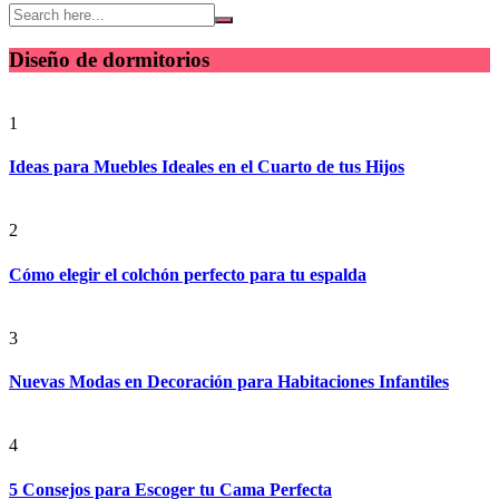
Diseño de dormitorios
1
Ideas para Muebles Ideales en el Cuarto de tus Hijos
2
Cómo elegir el colchón perfecto para tu espalda
3
Nuevas Modas en Decoración para Habitaciones Infantiles
4
5 Consejos para Escoger tu Cama Perfecta