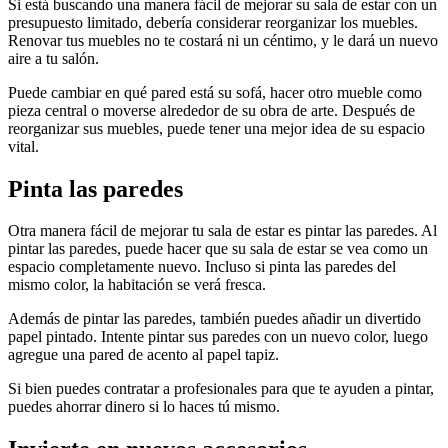
Si está buscando una manera fácil de mejorar su sala de estar con un
presupuesto limitado, debería considerar reorganizar los muebles.
Renovar tus muebles no te costará ni un céntimo, y le dará un nuevo
aire a tu salón.
Puede cambiar en qué pared está su sofá, hacer otro mueble como
pieza central o moverse alrededor de su obra de arte. Después de
reorganizar sus muebles, puede tener una mejor idea de su espacio
vital.
Pinta las paredes
Otra manera fácil de mejorar tu sala de estar es pintar las paredes. Al
pintar las paredes, puede hacer que su sala de estar se vea como un
espacio completamente nuevo. Incluso si pinta las paredes del
mismo color, la habitación se verá fresca.
Además de pintar las paredes, también puedes añadir un divertido
papel pintado. Intente pintar sus paredes con un nuevo color, luego
agregue una pared de acento al papel tapiz.
Si bien puedes contratar a profesionales para que te ayuden a pintar,
puedes ahorrar dinero si lo haces tú mismo.