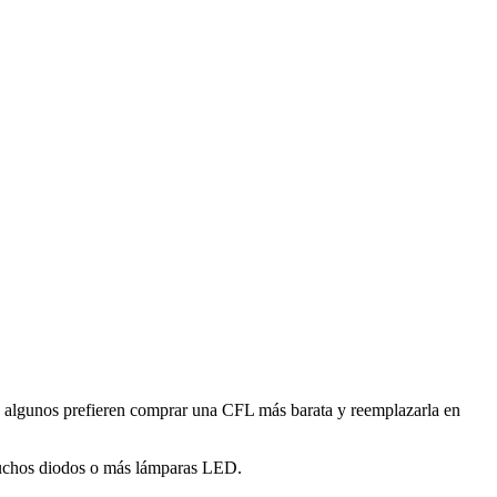
e algunos prefieren comprar una CFL más barata y reemplazarla en
 muchos diodos o más lámparas LED.