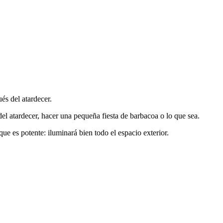
ués del atardecer.
el atardecer, hacer una pequeña fiesta de barbacoa o lo que sea.
 que es potente: iluminará bien todo el espacio exterior.