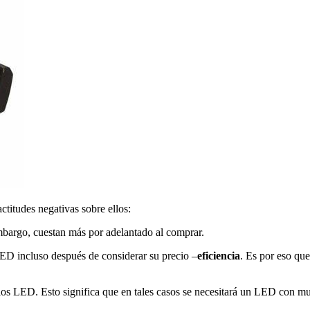
titudes negativas sobre ellos:
mbargo, cuestan más por adelantado al comprar.
LED incluso después de considerar su precio –
eficiencia
. Es por eso qu
ue los LED. Esto significa que en tales casos se necesitará un LED con