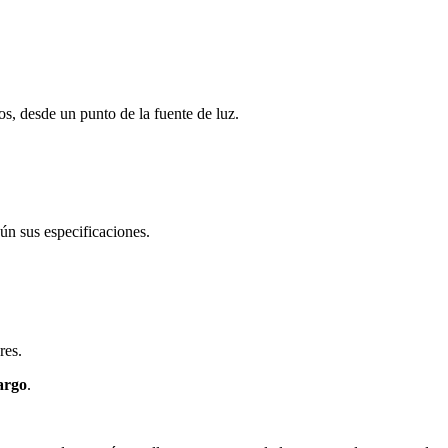
os, desde un punto de la fuente de luz.
ún sus especificaciones.
res.
argo
.