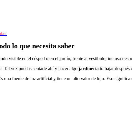
aber
odo lo que necesita saber
odo visible en el césped o en el jardín, frente al vestíbulo, incluso desp
sto. Tal vez puedas sentarte ahí y hacer algo
jardinería
trabajar después d
Es una fuente de luz artificial y tiene un alto valor de lujo. Eso significa