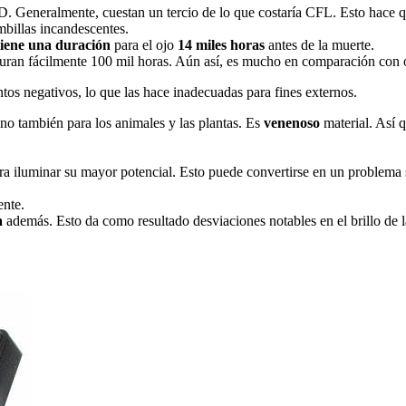
 Generalmente, cuestan un tercio de lo que costaría CFL. Esto hace que
billas incandescentes.
tiene una duración
para el ojo
14
miles
horas
antes de la muerte.
an fácilmente 100 mil horas. Aún así, es mucho en comparación con ot
os negativos, lo que las hace inadecuadas para fines externos.
ino también para los animales y las plantas. Es
venenoso
material. Así 
a iluminar su mayor potencial. Esto puede convertirse en un problema s
ente.
a
además. Esto da como resultado desviaciones notables en el brillo de 