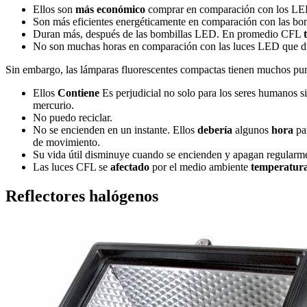
Ellos son
más económico
comprar en comparación con los LED.
Son más eficientes energéticamente en comparación con las bom
Duran más, después de las bombillas LED. En promedio CFL
No son muchas horas en comparación con las luces LED que dur
Sin embargo, las lámparas fluorescentes compactas tienen muchos punt
Ellos
Contiene
Es perjudicial no solo para los seres humanos s
mercurio.
No puedo reciclar.
No se encienden en un instante. Ellos
debería
algunos
hora
par
de movimiento.
Su vida útil disminuye cuando se encienden y apagan regularm
Las luces CFL se
afectado
por el medio ambiente
temperatur
Reflectores halógenos