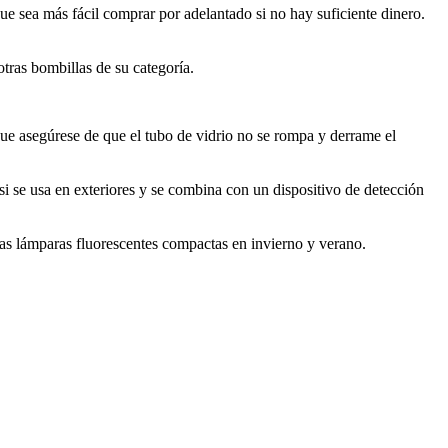
 sea más fácil comprar por adelantado si no hay suficiente dinero.
ras bombillas de su categoría.
que asegúrese de que el tubo de vidrio no se rompa y derrame el
i se usa en exteriores y se combina con un dispositivo de detección
las lámparas fluorescentes compactas en invierno y verano.