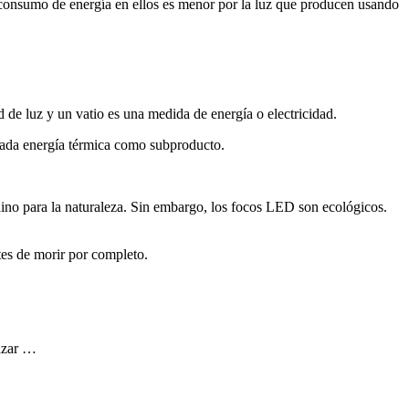
 consumo de energía en ellos es menor por la luz que producen usando
de luz y un vatio es una medida de energía o electricidad.
iada energía térmica como subproducto.
ino para la naturaleza. Sin embargo, los focos LED son ecológicos.
es de morir por completo.
azar …