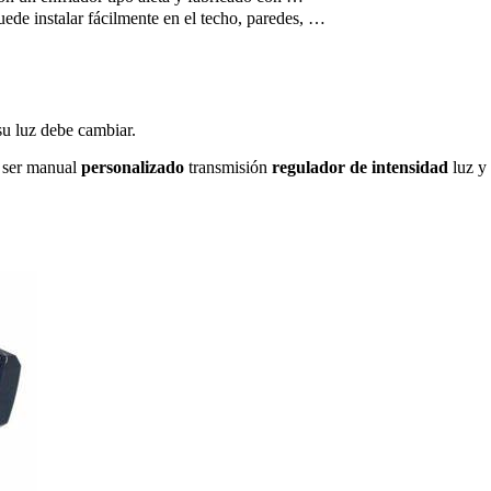
de instalar fácilmente en el techo, paredes, …
su luz debe cambiar.
 ser manual
personalizado
transmisión
regulador de intensidad
luz y 