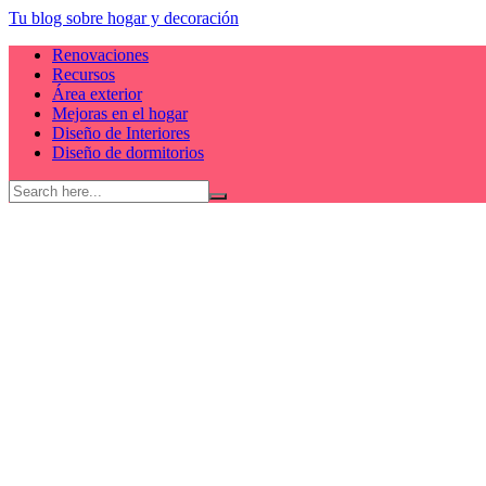
Skip
Tu blog sobre hogar y decoración
to
Renovaciones
content
Recursos
Área exterior
Mejoras en el hogar
Diseño de Interiores
Diseño de dormitorios