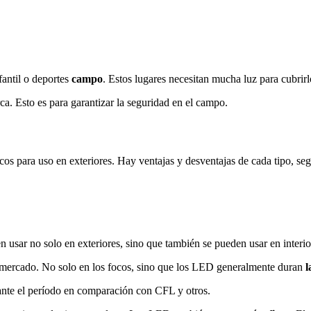
antil o deportes
campo
. Estos lugares necesitan mucha luz para cubrirl
ca. Esto es para garantizar la seguridad en el campo.
os para uso en exteriores. Hay ventajas y desventajas de cada tipo, seg
usar no solo en exteriores, sino que también se pueden usar en interio
l mercado. No solo en los focos, sino que los LED generalmente duran
l
ante el período en comparación con CFL y otros.