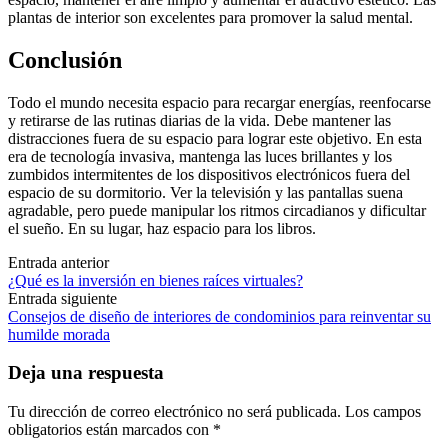
plantas de interior son excelentes para promover la salud mental.
Conclusión
Todo el mundo necesita espacio para recargar energías, reenfocarse
y retirarse de las rutinas diarias de la vida. Debe mantener las
distracciones fuera de su espacio para lograr este objetivo. En esta
era de tecnología invasiva, mantenga las luces brillantes y los
zumbidos intermitentes de los dispositivos electrónicos fuera del
espacio de su dormitorio. Ver la televisión y las pantallas suena
agradable, pero puede manipular los ritmos circadianos y dificultar
el sueño. En su lugar, haz espacio para los libros.
Navegación
Entrada anterior
¿Qué es la inversión en bienes raíces virtuales?
de
Entrada siguiente
las
Consejos de diseño de interiores de condominios para reinventar su
humilde morada
entradas
Deja una respuesta
Tu dirección de correo electrónico no será publicada.
Los campos
obligatorios están marcados con
*