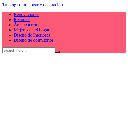
Skip
Tu blog sobre hogar y decoración
to
Renovaciones
content
Recursos
Área exterior
Mejoras en el hogar
Diseño de Interiores
Diseño de dormitorios