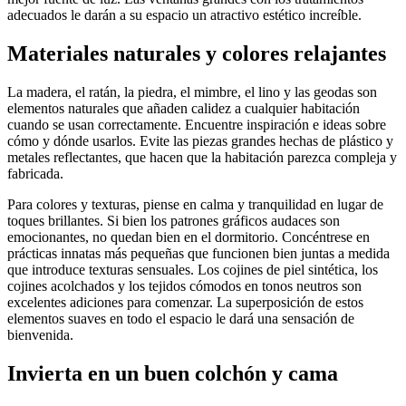
adecuados le darán a su espacio un atractivo estético increíble.
Materiales naturales y colores relajantes
La madera, el ratán, la piedra, el mimbre, el lino y las geodas son
elementos naturales que añaden calidez a cualquier habitación
cuando se usan correctamente. Encuentre inspiración e ideas sobre
cómo y dónde usarlos. Evite las piezas grandes hechas de plástico y
metales reflectantes, que hacen que la habitación parezca compleja y
fabricada.
Para colores y texturas, piense en calma y tranquilidad en lugar de
toques brillantes. Si bien los patrones gráficos audaces son
emocionantes, no quedan bien en el dormitorio. Concéntrese en
prácticas innatas más pequeñas que funcionen bien juntas a medida
que introduce texturas sensuales. Los cojines de piel sintética, los
cojines acolchados y los tejidos cómodos en tonos neutros son
excelentes adiciones para comenzar. La superposición de estos
elementos suaves en todo el espacio le dará una sensación de
bienvenida.
Invierta en un buen colchón y cama