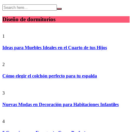
Diseño de dormitorios
1
Ideas para Muebles Ideales en el Cuarto de tus Hijos
2
Cómo elegir el colchón perfecto para tu espalda
3
Nuevas Modas en Decoración para Habitaciones Infantiles
4