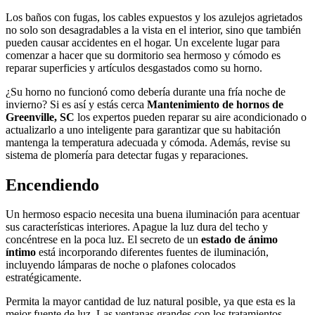
Los baños con fugas, los cables expuestos y los azulejos agrietados
no solo son desagradables a la vista en el interior, sino que también
pueden causar accidentes en el hogar. Un excelente lugar para
comenzar a hacer que su dormitorio sea hermoso y cómodo es
reparar superficies y artículos desgastados como su horno.
¿Su horno no funcionó como debería durante una fría noche de
invierno? Si es así y estás cerca
Mantenimiento de hornos de
Greenville, SC
los expertos pueden reparar su aire acondicionado o
actualizarlo a uno inteligente para garantizar que su habitación
mantenga la temperatura adecuada y cómoda. Además, revise su
sistema de plomería para detectar fugas y reparaciones.
Encendiendo
Un hermoso espacio necesita una buena iluminación para acentuar
sus características interiores. Apague la luz dura del techo y
concéntrese en la poca luz. El secreto de un
estado de ánimo
íntimo
está incorporando diferentes fuentes de iluminación,
incluyendo lámparas de noche o plafones colocados
estratégicamente.
Permita la mayor cantidad de luz natural posible, ya que esta es la
mejor fuente de luz. Las ventanas grandes con los tratamientos