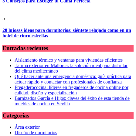
5 Consejos para Escoger tu Cama Perfecta
5
20 lujosas ideas para dormitorios: siéntete relajado como en un
hotel de cinco estrellas
Entradas recientes
Aislamiento térmico y ventanas para viviendas eficientes
Tarima exterior en Mallorca: la solución ideal para disfrutar
del clima mediterráneo
Qué hacer ante una emergencia doméstica: guía práctica para
actuar rápido y contactar con profesionales de confianza
Fregaderococina: líderes en fregaderos de cocina online por
calidad, diseño y especialización
Barnizados García e Hijos: claves del éxito de esta tienda de
muebles de cocina en Sevilla
Categorías
Área exterior
Diseño de dormitorios