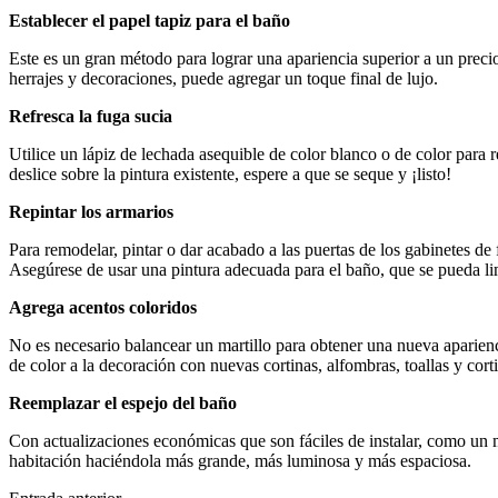
Establecer el papel tapiz para el baño
Este es un gran método para lograr una apariencia superior a un preci
herrajes y decoraciones, puede agregar un toque final de lujo.
Refresca la fuga sucia
Utilice un lápiz de lechada asequible de color blanco o de color para 
deslice sobre la pintura existente, espere a que se seque y ¡listo!
Repintar los armarios
Para remodelar, pintar o dar acabado a las puertas de los gabinetes 
Asegúrese de usar una pintura adecuada para el baño, que se pueda li
Agrega acentos coloridos
No es necesario balancear un martillo para obtener una nueva aparien
de color a la decoración con nuevas cortinas, alfombras, toallas y cort
Reemplazar el espejo del baño
Con actualizaciones económicas que son fáciles de instalar, como un
habitación haciéndola más grande, más luminosa y más espaciosa.