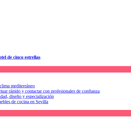
tel de cinco estrellas
l clima mediterráneo
tuar rápido y contactar con profesionales de confianza
idad, diseño y especialización
uebles de cocina en Sevilla