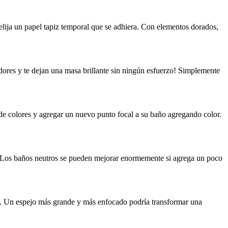
elija un papel tapiz temporal que se adhiera. Con elementos dorados,
ladores y te dejan una masa brillante sin ningún esfuerzo! Simplemente
 de colores y agregar un nuevo punto focal a su baño agregando color.
rá. Los baños neutros se pueden mejorar enormemente si agrega un poco
r. Un espejo más grande y más enfocado podría transformar una