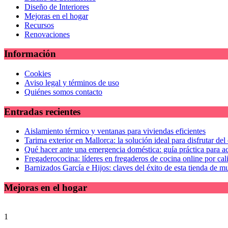
Diseño de Interiores
Mejoras en el hogar
Recursos
Renovaciones
Información
Cookies
Aviso legal y términos de uso
Quiénes somos contacto
Entradas recientes
Aislamiento térmico y ventanas para viviendas eficientes
Tarima exterior en Mallorca: la solución ideal para disfrutar de
Qué hacer ante una emergencia doméstica: guía práctica para ac
Fregaderococina: líderes en fregaderos de cocina online por cal
Barnizados García e Hijos: claves del éxito de esta tienda de m
Mejoras en el hogar
1