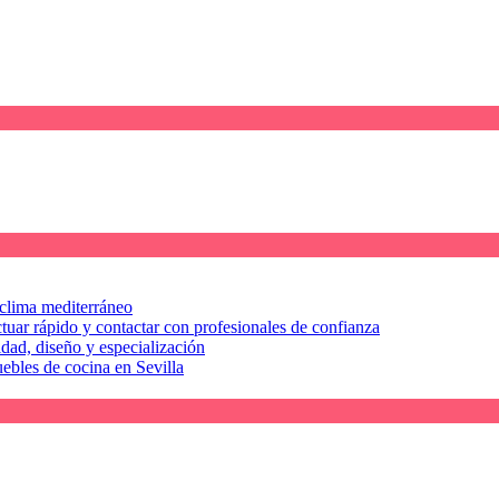
l clima mediterráneo
tuar rápido y contactar con profesionales de confianza
idad, diseño y especialización
uebles de cocina en Sevilla