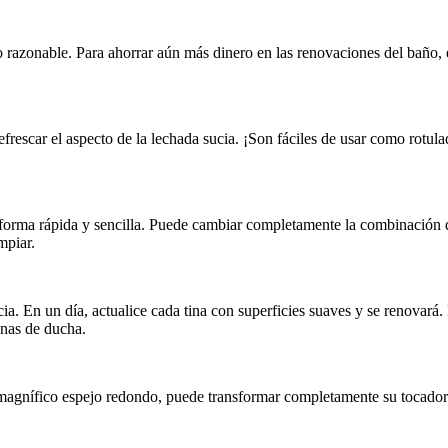
o razonable. Para ahorrar aún más dinero en las renovaciones del baño, 
refrescar el aspecto de la lechada sucia. ¡Son fáciles de usar como rotu
de forma rápida y sencilla. Puede cambiar completamente la combinación
mpiar.
cia. En un día, actualice cada tina con superficies suaves y se renova
inas de ducha.
 magnífico espejo redondo, puede transformar completamente su tocado