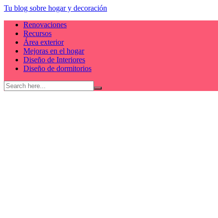
Skip
Tu blog sobre hogar y decoración
to
Renovaciones
content
Recursos
Área exterior
Mejoras en el hogar
Diseño de Interiores
Diseño de dormitorios