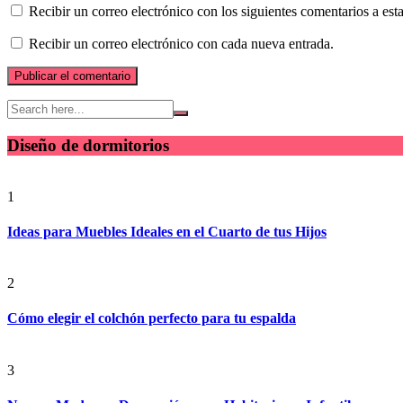
Recibir un correo electrónico con los siguientes comentarios a esta
Recibir un correo electrónico con cada nueva entrada.
Diseño de dormitorios
1
Ideas para Muebles Ideales en el Cuarto de tus Hijos
2
Cómo elegir el colchón perfecto para tu espalda
3