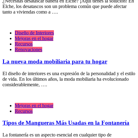
¿Necesitas desatascar bañera en Elche? ¡Aquí tienes la solución! En
Elche, los desatascos son un problema común que puede afectar
tanto a viviendas como a ….
Diseño de Interiores
Mejoras en el hogar
Recursos
Renovaciones
La nueva moda mobiliaria para tu hogar
El diseño de interiores es una expresión de la personalidad y el estilo
de vida. En los últimos años, la moda mobiliaria ha evolucionado
considerablemente, ….
Mejoras en el hogar
Recursos
Tipos de Mangueras Más Usadas en la Fontanería
La fontanería es un aspecto esencial en cualquier tipo de