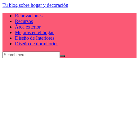
Skip
Tu blog sobre hogar y decoración
to
Renovaciones
content
Recursos
Área exterior
Mejoras en el hogar
Diseño de Interiores
Diseño de dormitorios