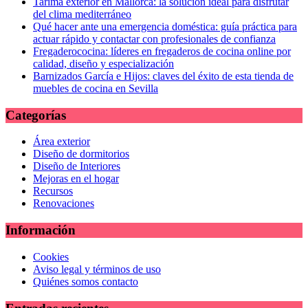
Tarima exterior en Mallorca: la solución ideal para disfrutar
del clima mediterráneo
Qué hacer ante una emergencia doméstica: guía práctica para
actuar rápido y contactar con profesionales de confianza
Fregaderococina: líderes en fregaderos de cocina online por
calidad, diseño y especialización
Barnizados García e Hijos: claves del éxito de esta tienda de
muebles de cocina en Sevilla
Categorías
Área exterior
Diseño de dormitorios
Diseño de Interiores
Mejoras en el hogar
Recursos
Renovaciones
Información
Cookies
Aviso legal y términos de uso
Quiénes somos contacto