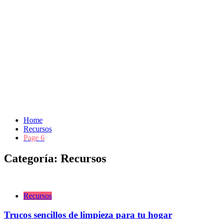
Home
Recursos
Page 6
Categoría:
Recursos
Recursos
Trucos sencillos de limpieza para tu hogar