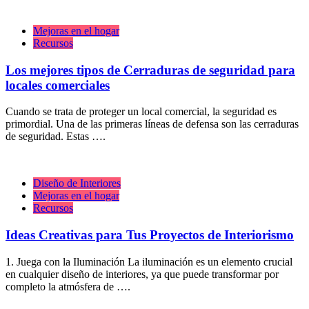
Mejoras en el hogar
Recursos
Los mejores tipos de Cerraduras de seguridad para
locales comerciales
Cuando se trata de proteger un local comercial, la seguridad es
primordial. Una de las primeras líneas de defensa son las cerraduras
de seguridad. Estas ….
Diseño de Interiores
Mejoras en el hogar
Recursos
Ideas Creativas para Tus Proyectos de Interiorismo
1. Juega con la Iluminación La iluminación es un elemento crucial
en cualquier diseño de interiores, ya que puede transformar por
completo la atmósfera de ….