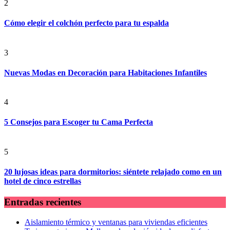
2
Cómo elegir el colchón perfecto para tu espalda
3
Nuevas Modas en Decoración para Habitaciones Infantiles
4
5 Consejos para Escoger tu Cama Perfecta
5
20 lujosas ideas para dormitorios: siéntete relajado como en un
hotel de cinco estrellas
Entradas recientes
Aislamiento térmico y ventanas para viviendas eficientes