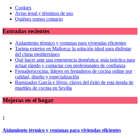
Cookies
Aviso legal y términos de uso
Quiénes somos contacto
Entradas recientes
Aislamiento térmico y ventanas para viviendas eficientes
Tarima exterior en Mallorca: la solución ideal para disfrutar
del clima mediterráneo
Qué hacer ante una emergencia doméstica: guía práctica para
actuar rápido y contactar con profesionales de confianza
Fregaderococina: líderes en fregaderos de cocina online por
calidad, diseño y especialización
Barnizados García e Hijos: claves del éxito de esta tienda de
muebles de cocina en Sevilla
Mejoras en el hogar
1
Aislamiento térmico y ventanas para viviendas eficientes