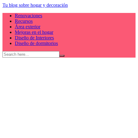
Skip
Tu blog sobre hogar y decoración
to
Renovaciones
content
Recursos
Área exterior
Mejoras en el hogar
Diseño de Interiores
Diseño de dormitorios