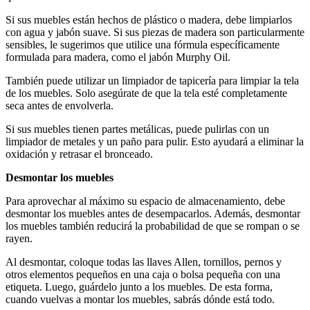
Si sus muebles están hechos de plástico o madera, debe limpiarlos
con agua y jabón suave. Si sus piezas de madera son particularmente
sensibles, le sugerimos que utilice una fórmula específicamente
formulada para madera, como el jabón Murphy Oil.
También puede utilizar un limpiador de tapicería para limpiar la tela
de los muebles. Solo asegúrate de que la tela esté completamente
seca antes de envolverla.
Si sus muebles tienen partes metálicas, puede pulirlas con un
limpiador de metales y un paño para pulir. Esto ayudará a eliminar la
oxidación y retrasar el bronceado.
Desmontar los muebles
Para aprovechar al máximo su espacio de almacenamiento, debe
desmontar los muebles antes de desempacarlos. Además, desmontar
los muebles también reducirá la probabilidad de que se rompan o se
rayen.
Al desmontar, coloque todas las llaves Allen, tornillos, pernos y
otros elementos pequeños en una caja o bolsa pequeña con una
etiqueta. Luego, guárdelo junto a los muebles. De esta forma,
cuando vuelvas a montar los muebles, sabrás dónde está todo.