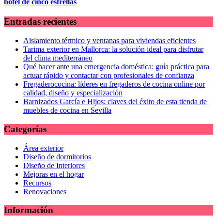
hotel de cinco estrellas
Entradas recientes
Aislamiento térmico y ventanas para viviendas eficientes
Tarima exterior en Mallorca: la solución ideal para disfrutar
del clima mediterráneo
Qué hacer ante una emergencia doméstica: guía práctica para
actuar rápido y contactar con profesionales de confianza
Fregaderococina: líderes en fregaderos de cocina online por
calidad, diseño y especialización
Barnizados García e Hijos: claves del éxito de esta tienda de
muebles de cocina en Sevilla
Categorías
Área exterior
Diseño de dormitorios
Diseño de Interiores
Mejoras en el hogar
Recursos
Renovaciones
Información