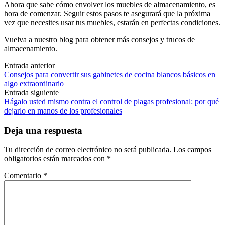
Ahora que sabe cómo envolver los muebles de almacenamiento, es
hora de comenzar. Seguir estos pasos te asegurará que la próxima
vez que necesites usar tus muebles, estarán en perfectas condiciones.
Vuelva a nuestro blog para obtener más consejos y trucos de
almacenamiento.
Navegación
Entrada anterior
Consejos para convertir sus gabinetes de cocina blancos básicos en
de
algo extraordinario
las
Entrada siguiente
Hágalo usted mismo contra el control de plagas profesional: por qué
entradas
dejarlo en manos de los profesionales
Deja una respuesta
Tu dirección de correo electrónico no será publicada.
Los campos
obligatorios están marcados con
*
Comentario
*