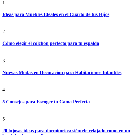
1
Ideas para Muebles Ideales en el Cuarto de tus Hijos
2
Cómo elegir el colchón perfecto para tu espalda
3
Nuevas Modas en Decoración para Habitaciones Infantiles
4
5 Consejos para Escoger tu Cama Perfecta
5
20 lujosas ideas para dormitorios: siéntete relajado como en un