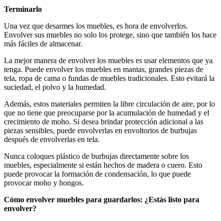
Terminarlo
Una vez que desarmes los muebles, es hora de envolverlos.
Envolver sus muebles no solo los protege, sino que también los hace
más fáciles de almacenar.
La mejor manera de envolver los muebles es usar elementos que ya
tenga. Puede envolver los muebles en mantas, grandes piezas de
tela, ropa de cama o fundas de muebles tradicionales. Esto evitará la
suciedad, el polvo y la humedad.
Además, estos materiales permiten la libre circulación de aire, por lo
que no tiene que preocuparse por la acumulación de humedad y el
crecimiento de moho. Si desea brindar protección adicional a las
piezas sensibles, puede envolverlas en envoltorios de burbujas
después de envolverlas en tela.
Nunca coloques plástico de burbujas directamente sobre los
muebles, especialmente si están hechos de madera o cuero. Esto
puede provocar la formación de condensación, lo que puede
provocar moho y hongos.
Cómo envolver muebles para guardarlos: ¿Estás listo para
envolver?