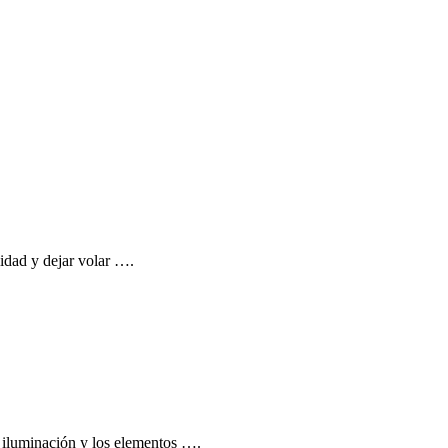
lidad y dejar volar ….
a iluminación y los elementos ….