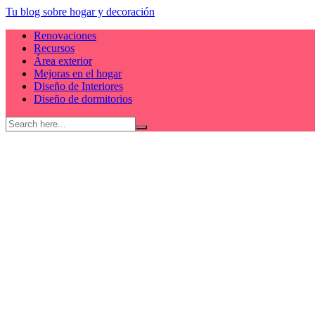
Skip
Tu blog sobre hogar y decoración
to
Renovaciones
content
Recursos
Área exterior
Mejoras en el hogar
Diseño de Interiores
Diseño de dormitorios