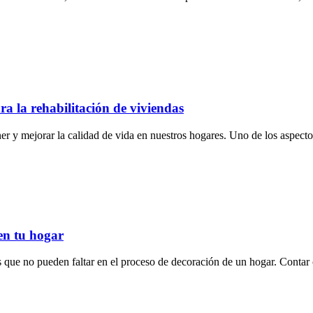
a la rehabilitación de viviendas
er y mejorar la calidad de vida en nuestros hogares. Uno de los aspect
en tu hogar
s que no pueden faltar en el proceso de decoración de un hogar. Conta