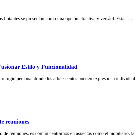
mas flotantes se presentan como una opción atractiva y versátil. Estas ….
Fusionar Estilo y Funcionalidad
n refugio personal donde los adolescentes pueden expresar su individua
de reuniones
o de reuniones, es común centrarnos en aspectos como el mobiliario, l