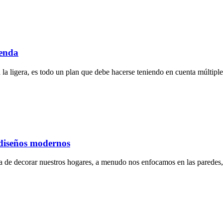
ienda
 la ligera, es todo un plan que debe hacerse teniendo en cuenta múltipl
 diseños modernos
ata de decorar nuestros hogares, a menudo nos enfocamos en las paredes