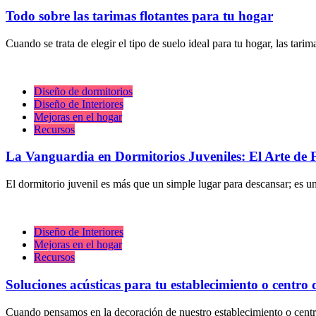
Todo sobre las tarimas flotantes para tu hogar
Cuando se trata de elegir el tipo de suelo ideal para tu hogar, las tari
Diseño de dormitorios
Diseño de Interiores
Mejoras en el hogar
Recursos
La Vanguardia en Dormitorios Juveniles: El Arte de 
El dormitorio juvenil es más que un simple lugar para descansar; es u
Diseño de Interiores
Mejoras en el hogar
Recursos
Soluciones acústicas para tu establecimiento o centro 
Cuando pensamos en la decoración de nuestro establecimiento o centr