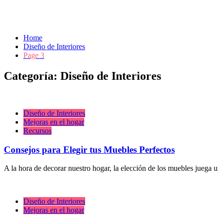
Home
Diseño de Interiores
Page 3
Categoría:
Diseño de Interiores
Diseño de Interiores
Mejoras en el hogar
Recursos
Consejos para Elegir tus Muebles Perfectos
A la hora de decorar nuestro hogar, la elección de los muebles juega 
Diseño de Interiores
Mejoras en el hogar