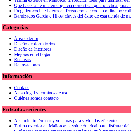
Tarima exterior en Mallorca: la solución ideal para disfrutar de
Qué hacer ante una emergencia doméstica: guía práctica para ac
Fregaderococina: líderes en fregaderos de cocina online por cal
Barnizados García e Hijos: claves del éxito de esta tienda de m
Categorías
Área exterior
Diseño de dormitorios
Diseño de Interiores
Mejoras en el hogar
Recursos
Renovaciones
Información
Cookies
Aviso legal y términos de uso
Quiénes somos contacto
Entradas recientes
Aislamiento térmico y ventanas para viviendas eficientes
Tarima exterior en Mallorca: la solución ideal para disfrutar de