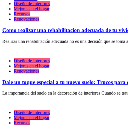
Diseño de Interiores
Mejoras en el hogar
Recursos
Renovaciones
Como realizar una rehabilitacion adecuada de tu viv
Realizar una rehabilitación adecuada no es una decisión que se toma a
Diseño de Interiores
Mejoras en el hogar
Renovaciones
Dale un toque especial a tu nuevo suelo: Trucos para
La importancia del suelo en la decoración de interiores Cuando se tr
Diseño de Interiores
Mejoras en el hogar
Recursos